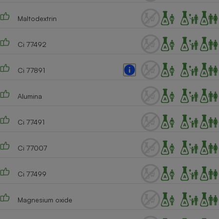
Cafetière à expressos
Maltodextrin
Ci 77492
Ci 77891
Alumina
Robot ménager
Ci 77491
Ci 77007
Ci 77499
Magnesium oxide