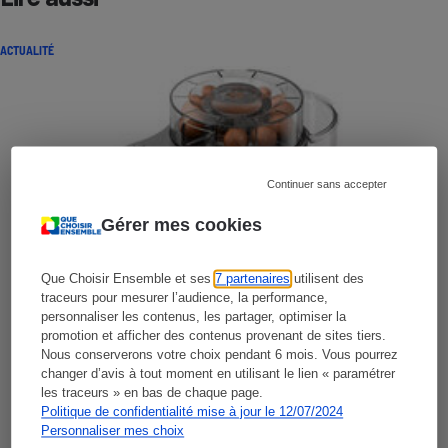
ACTUALITÉ
Continuer sans accepter
Gérer mes cookies
Que Choisir Ensemble et ses
7 partenaires
utilisent des
traceurs pour mesurer l’audience, la performance,
personnaliser les contenus, les partager, optimiser la
promotion et afficher des contenus provenant de sites tiers.
Nous conserverons votre choix pendant 6 mois. Vous pourrez
changer d’avis à tout moment en utilisant le lien « paramétrer
les traceurs » en bas de chaque page.
Politique de confidentialité mise à jour le 12/07/2024
Personnaliser mes choix