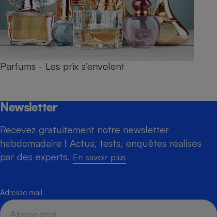
Parfums - Les prix s’envolent
Newsletter
Recevez gratuitement notre newsletter
hebdomadaire ! Actus, tests, enquêtes réalisés
par des experts.
En savoir plus
Adresse mail