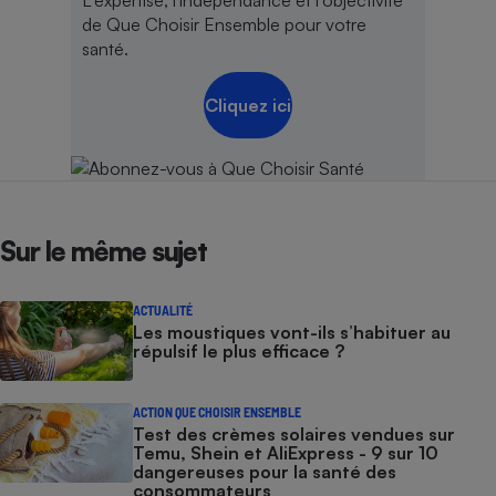
L'expertise, l'indépendance et l'objectivité
de Que Choisir Ensemble pour votre
santé.
Cliquez ici
Sur le même sujet
ACTUALITÉ
Les moustiques vont-ils s’habituer au
répulsif le plus efficace ?
ACTION QUE CHOISIR ENSEMBLE
Test des crèmes solaires vendues sur
Temu, Shein et AliExpress - 9 sur 10
dangereuses pour la santé des
consommateurs