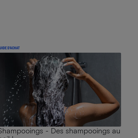
UIDE D'ACHAT
Shampooings - Des shampooings au