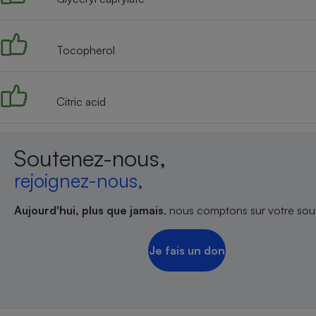
Tocopherol
Citric acid
Soutenez-nous,
rejoignez-nous,
Aujourd'hui, plus que jamais
, nous comptons sur votre sout
Je fais un don