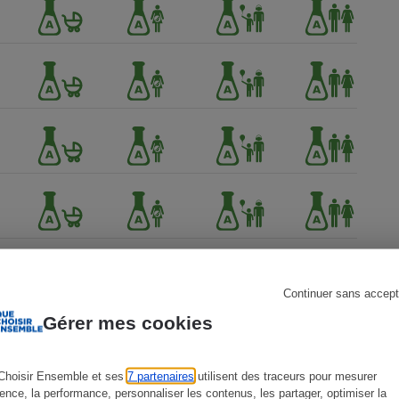
s
Réfrigérateur
Continuer sans accept
Gérer mes cookies
Choisir Ensemble et ses
7 partenaires
utilisent des traceurs pour mesurer
ience, la performance, personnaliser les contenus, les partager, optimiser la