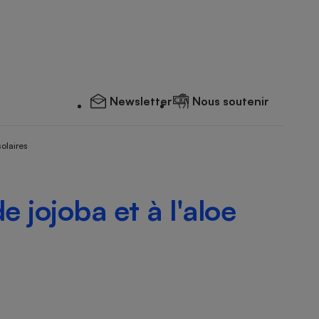
Newsletter
Nous soutenir
solaires
de jojoba et à l'aloe