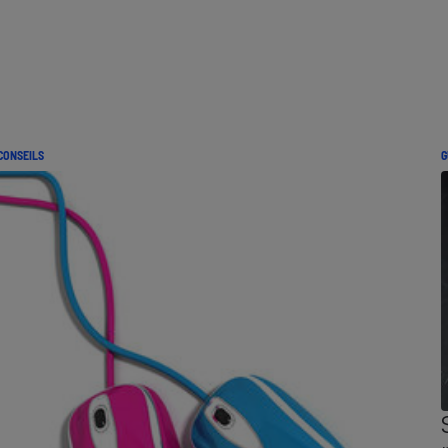
CONSEILS
G