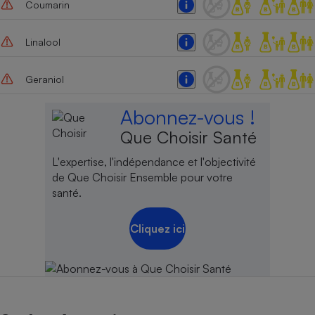
Coumarin
Cafetière à expressos
Linalool
Geraniol
Abonnez-vous !
Que Choisir Santé
L'expertise, l'indépendance et l'objectivité
Robot ménager
de Que Choisir Ensemble pour votre
santé.
Cliquez ici