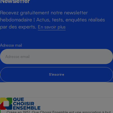
Newsletter
Recevez gratuitement notre newsletter
hebdomadaire ! Actus, tests, enquêtes réalisés
par des experts.
En savoir plus
Adresse mail
S'inscrire
Créée en 1951, Que Choisir Ensemble est une association à but