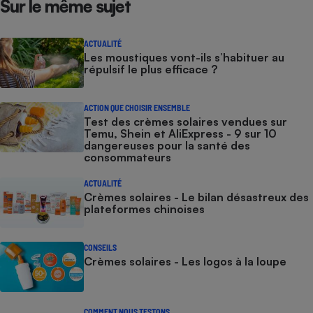
Sur le même sujet
ACTUALITÉ
Les moustiques vont-ils s’habituer au
répulsif le plus efficace ?
ACTION QUE CHOISIR ENSEMBLE
Test des crèmes solaires vendues sur
Temu, Shein et AliExpress - 9 sur 10
dangereuses pour la santé des
consommateurs
ACTUALITÉ
Crèmes solaires - Le bilan désastreux des
plateformes chinoises
CONSEILS
Crèmes solaires - Les logos à la loupe
COMMENT NOUS TESTONS