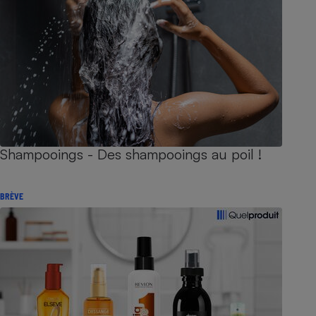
Shampooings - Des shampooings au poil !
BRÈVE