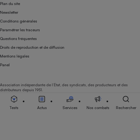
Plan du site
Newsletter
Conditions générales
Paramétrer les traceurs
Questions fréquentes
Droits de reproduction et de diffusion
Mentions légales
Panel
Association indépendante de l’État, des syndicats, des producteurs et des
distributeurs depuis 1951.
Tests
Actus
Services
Nos combats
Rechercher