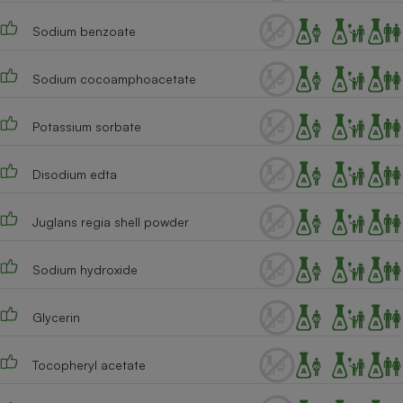
Cafetière à expressos
Sodium benzoate
Sodium cocoamphoacetate
Potassium sorbate
Disodium edta
Robot ménager
Juglans regia shell powder
Sodium hydroxide
Glycerin
Tocopheryl acetate