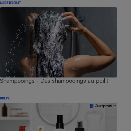
GUIDE D'ACHAT
Shampooings - Des shampooings au poil !
BRÈVE