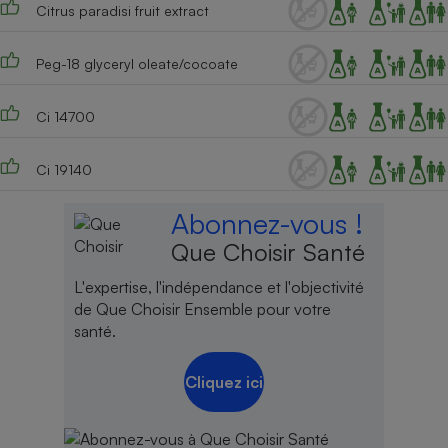
Citrus paradisi fruit extract
Peg-18 glyceryl oleate/cocoate
Ci 14700
Ci 19140
Abonnez-vous !
Que Choisir Santé
L'expertise, l'indépendance et l'objectivité
de Que Choisir Ensemble pour votre
santé.
Cliquez ici