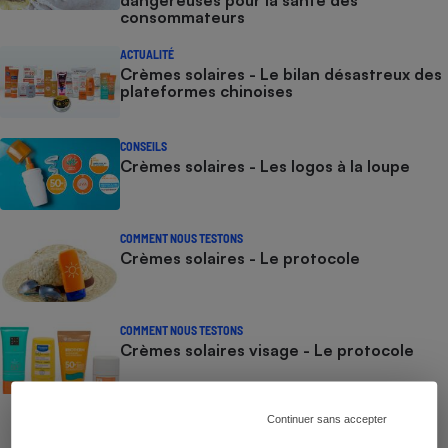
consommateurs
ACTUALITÉ
Crèmes solaires - Le bilan désastreux des
plateformes chinoises
CONSEILS
Crèmes solaires - Les logos à la loupe
COMMENT NOUS TESTONS
Crèmes solaires - Le protocole
COMMENT NOUS TESTONS
Crèmes solaires visage - Le protocole
Continuer sans accepter