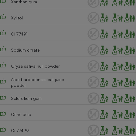
Xanthan gum
Xylitol
Ci 77491
Sodium citrate
Oryza sativa hull powder
Aloe barbadensis leaf juice
powder
Sclerotium gum
Citric acid
Ci 77499