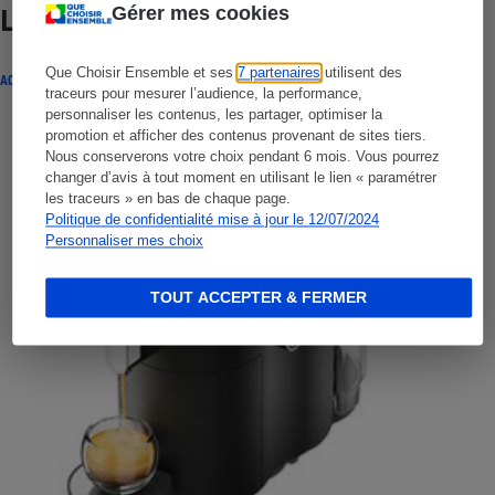
Gérer mes cookies
Lire aussi
Que Choisir Ensemble et ses
7 partenaires
utilisent des
ACTUALITÉ
traceurs pour mesurer l’audience, la performance,
personnaliser les contenus, les partager, optimiser la
promotion et afficher des contenus provenant de sites tiers.
Nous conserverons votre choix pendant 6 mois. Vous pourrez
changer d’avis à tout moment en utilisant le lien « paramétrer
les traceurs » en bas de chaque page.
Politique de confidentialité mise à jour le 12/07/2024
Personnaliser mes choix
TOUT ACCEPTER & FERMER