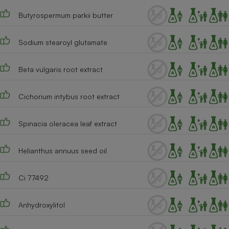
Butyrospermum parkii butter
Cafetière à expressos
Sodium stearoyl glutamate
Beta vulgaris root extract
Cichorium intybus root extract
Robot ménager
Spinacia oleracea leaf extract
Helianthus annuus seed oil
Ci 77492
Anhydroxylitol