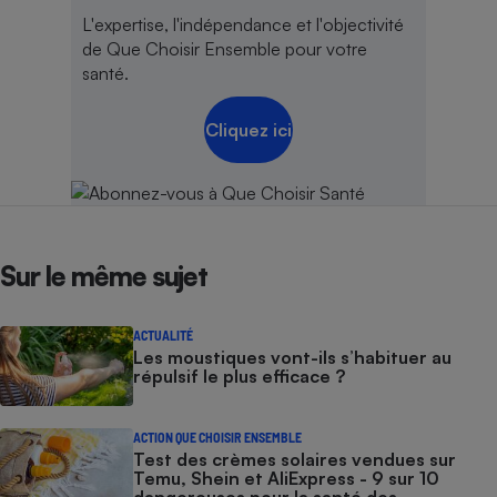
L'expertise, l'indépendance et l'objectivité
de Que Choisir Ensemble pour votre
santé.
Cliquez ici
Sur le même sujet
ACTUALITÉ
Les moustiques vont-ils s’habituer au
répulsif le plus efficace ?
ACTION QUE CHOISIR ENSEMBLE
Test des crèmes solaires vendues sur
Temu, Shein et AliExpress - 9 sur 10
dangereuses pour la santé des