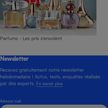
Parfums - Les prix s’envolent
Newsletter
Recevez gratuitement notre newsletter
hebdomadaire ! Actus, tests, enquêtes réalisés
par des experts.
En savoir plus
Adresse mail