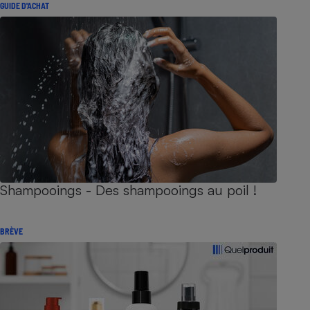
GUIDE D'ACHAT
Shampooings - Des shampooings au poil !
BRÈVE