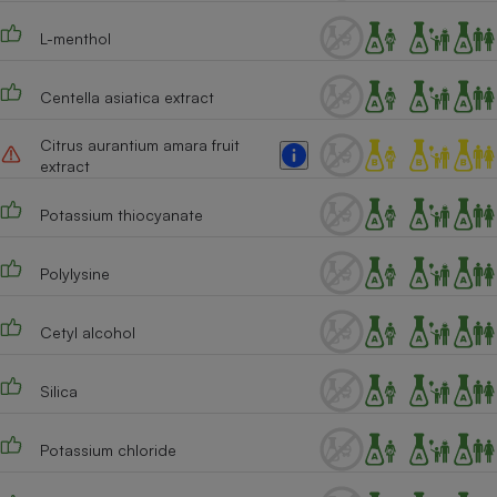
L-menthol
Centella asiatica extract
Citrus aurantium amara fruit
extract
Potassium thiocyanate
Polylysine
Cetyl alcohol
Silica
Potassium chloride