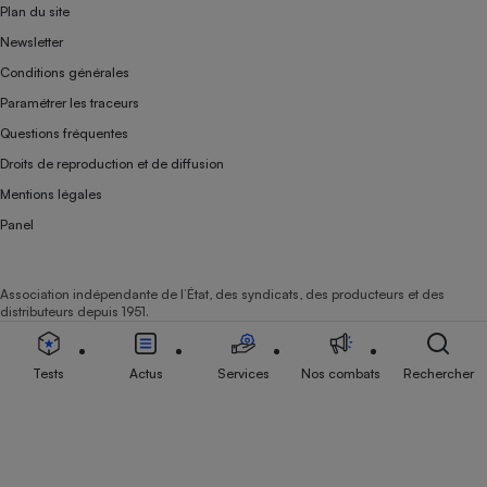
Plan du site
Newsletter
Conditions générales
Paramétrer les traceurs
Questions fréquentes
Droits de reproduction et de diffusion
Mentions légales
Panel
Association indépendante de l’État, des syndicats, des producteurs et des
distributeurs depuis 1951.
Tests
Actus
Services
Nos combats
Rechercher