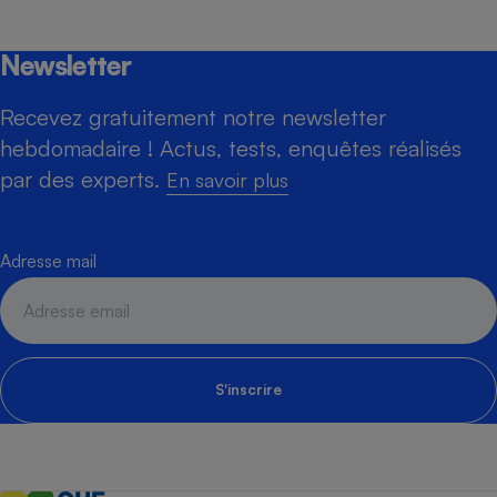
Newsletter
Recevez gratuitement notre newsletter
hebdomadaire ! Actus, tests, enquêtes réalisés
par des experts.
En savoir plus
Adresse mail
S'inscrire