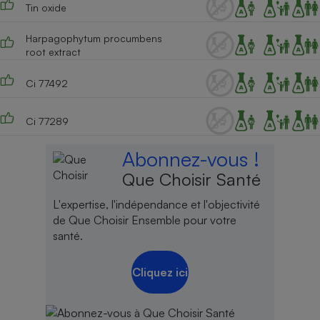
Tin oxide
Harpagophytum procumbens
root extract
Ci 77492
Ci 77289
Abonnez-vous !
Que Choisir Santé
L'expertise, l'indépendance et l'objectivité
de Que Choisir Ensemble pour votre
santé.
Cliquez ici