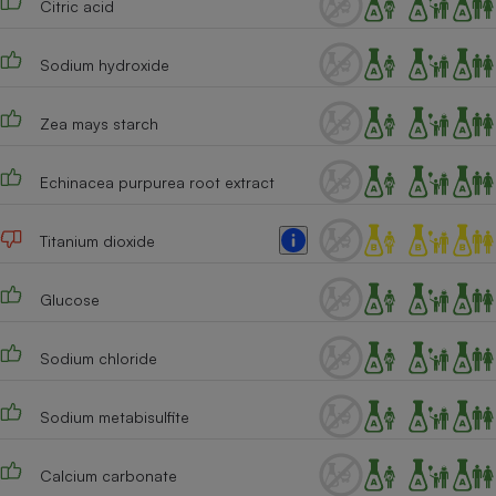
Citric acid
Sodium hydroxide
Zea mays starch
Echinacea purpurea root extract
Titanium dioxide
Glucose
Sodium chloride
Sodium metabisulfite
Calcium carbonate