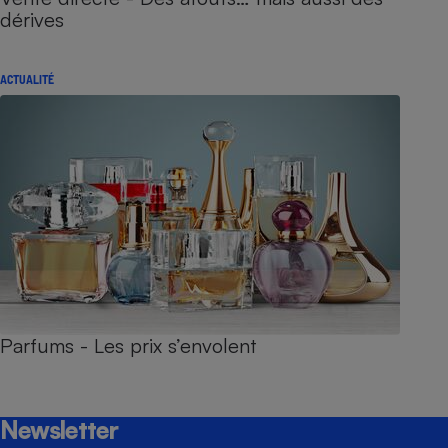
dérives
ACTUALITÉ
Parfums - Les prix s’envolent
Newsletter