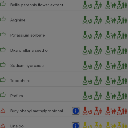
Bellis perennis flower extract
Arginine
Potassium sorbate
Bixa orellana seed oil
Sodium hydroxide
Tocopherol
Parfum
Butylphenyl methylpropional
Linalool