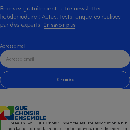
Recevez gratuitement notre newsletter
hebdomadaire ! Actus, tests, enquêtes réalisés
par des experts.
En savoir plus
Adresse mail
S'inscrire
Créée en 1951, Que Choisir Ensemble est une association à but
non lucratif qui agit, en toute indépendance, pour défendre les