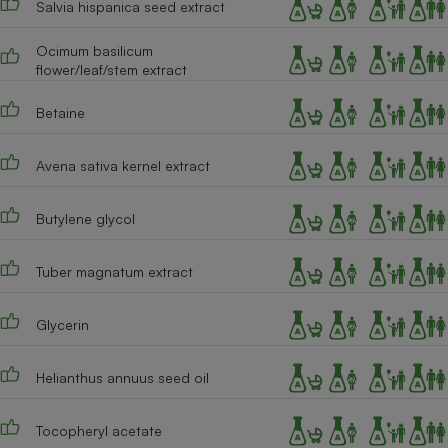
Salvia hispanica seed extract
Cafetière à expressos
Ocimum basilicum
flower/leaf/stem extract
Betaine
Avena sativa kernel extract
Butylene glycol
Robot ménager
Tuber magnatum extract
Glycerin
Helianthus annuus seed oil
Tocopheryl acetate