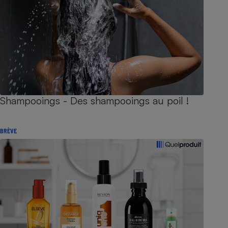
Shampooings - Des shampooings au poil !
BRÈVE