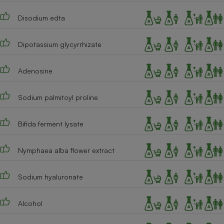
Disodium edta
Dipotassium glycyrrhizate
Adenosine
Sodium palmitoyl proline
Bifida ferment lysate
Nymphaea alba flower extract
Sodium hyaluronate
Alcohol