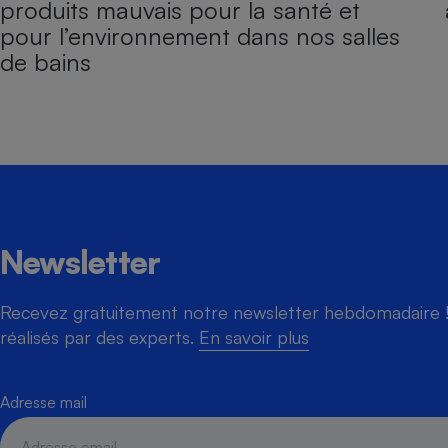
produits mauvais pour la santé et
pour l’environnement dans nos salles
de bains
Newsletter
Recevez gratuitement notre newsletter hebdomadaire ! 
réalisés par des experts.
En savoir plus
Adresse mail