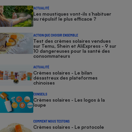
ACTUALITÉ
Les moustiques vont-ils s’habituer
au répulsif le plus efficace ?
ACTION QUE CHOISIR ENSEMBLE
Test des crèmes solaires vendues
sur Temu, Shein et AliExpress - 9 sur
10 dangereuses pour la santé des
consommateurs
ACTUALITÉ
Crèmes solaires - Le bilan
désastreux des plateformes
chinoises
CONSEILS
Crèmes solaires - Les logos à la
loupe
COMMENT NOUS TESTONS
Crèmes solaires - Le protocole