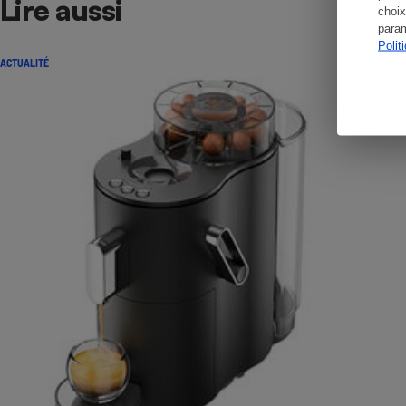
Lire aussi
choix
param
Polit
ACTUALITÉ