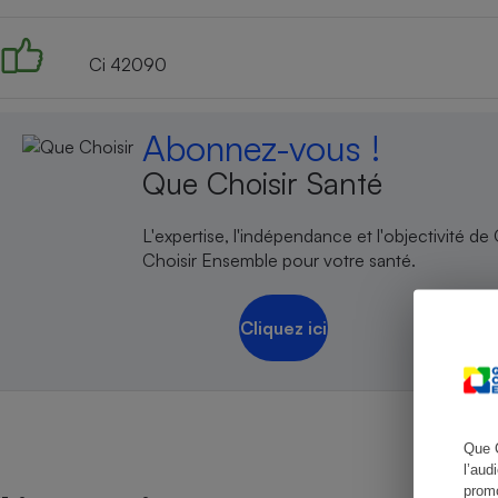
Ci 42090
Cafetière à expresso
Abonnez-vous !
Que Choisir Santé
L'expertise, l'indépendance et l'objectivité de
Choisir Ensemble pour votre santé.
Cliquez ici
Robot ménager
Que 
l’aud
promo