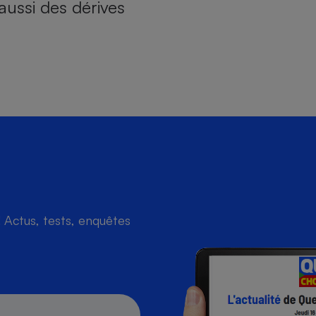
aussi des dérives
Actus, tests, enquêtes