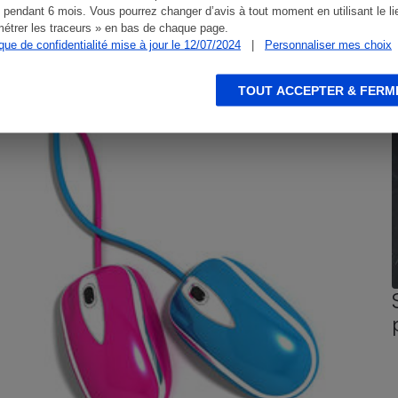
 pendant 6 mois. Vous pourrez changer d’avis à tout moment en utilisant le li
étrer les traceurs » en bas de chaque page.
ique de confidentialité mise à jour le 12/07/2024
|
Personnaliser mes choix
CONSEILS
G
TOUT ACCEPTER & FERM