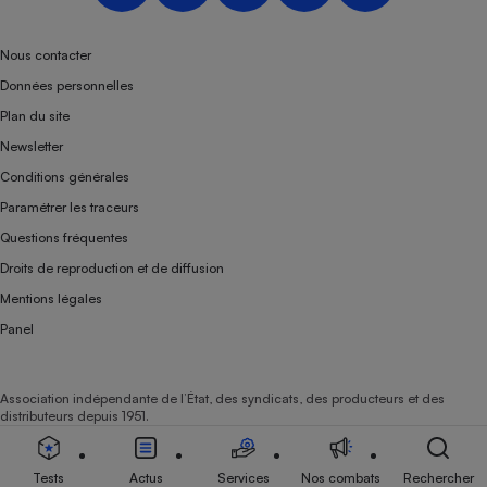
Nous contacter
Données personnelles
Plan du site
Newsletter
Conditions générales
Paramétrer les traceurs
Questions fréquentes
Droits de reproduction et de diffusion
Mentions légales
Panel
Association indépendante de l’État, des syndicats, des producteurs et des
distributeurs depuis 1951.
Tests
Actus
Services
Nos combats
Rechercher