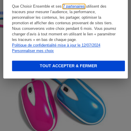
Que Choisir Ensemble et ses
7 partenaires
utilisent des
traceurs pour mesurer l’audience, la performance,
CONSEILS
personnaliser les contenus, les partager, optimiser la
promotion et afficher des contenus provenant de sites tiers.
Nous conserverons votre choix pendant 6 mois. Vous pourrez
changer d’avis à tout moment en utilisant le lien « paramétrer
les traceurs » en bas de chaque page.
Politique de confidentialité mise à jour le 12/07/2024
Personnaliser mes choix
TOUT ACCEPTER & FERMER