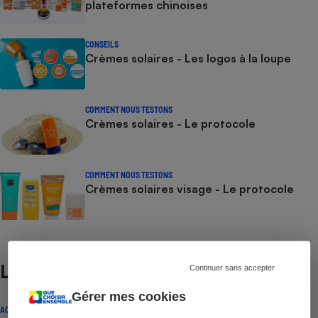
plateformes chinoises
CONSEILS
Crèmes solaires - Les logos à la loupe
COMMENT NOUS TESTONS
Crèmes solaires - Le protocole
COMMENT NOUS TESTONS
Crèmes solaires visage - Le protocole
Lire aussi
Continuer sans accepter
Gérer mes cookies
ACTUALITÉ