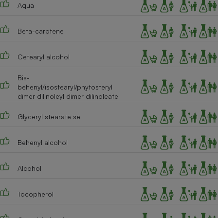
Aqua
Beta-carotene
Cetearyl alcohol
Bis-
behenyl/isostearyl/phytosteryl
dimer dilinoleyl dimer dilinoleate
Glyceryl stearate se
Behenyl alcohol
Alcohol
Tocopherol