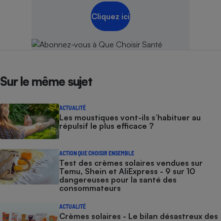
Cliquez ici
Sur le même sujet
ACTUALITÉ
Les moustiques vont-ils s’habituer au
répulsif le plus efficace ?
ACTION QUE CHOISIR ENSEMBLE
Test des crèmes solaires vendues sur
Temu, Shein et AliExpress - 9 sur 10
dangereuses pour la santé des
consommateurs
ACTUALITÉ
Crèmes solaires - Le bilan désastreux des