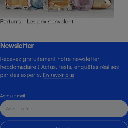
Parfums - Les prix s’envolent
Newsletter
Recevez gratuitement notre newsletter
hebdomadaire ! Actus, tests, enquêtes réalisés
par des experts.
En savoir plus
Adresse mail