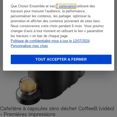
Que Choisir Ensemble et ses
7 partenaires
utilisent des
traceurs pour mesurer l’audience, la performance,
personnaliser les contenus, les partager, optimiser la
promotion et afficher des contenus provenant de sites tiers.
Nous conserverons votre choix pendant 6 mois. Vous pourrez
changer d’avis à tout moment en utilisant le lien « paramétrer
les traceurs » en bas de chaque page.
Politique de confidentialité mise à jour le 12/07/2024
Personnaliser mes choix
TOUT ACCEPTER & FERMER
Cafetière à capsules zéro déchet CoffeeB (vidéo)
- Premières impressions