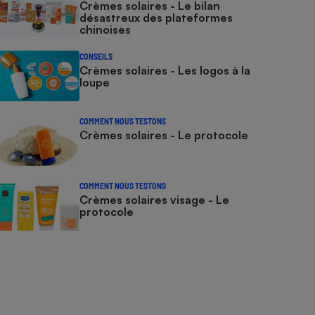
Crèmes solaires - Le bilan
désastreux des plateformes
chinoises
CONSEILS
Crèmes solaires - Les logos à la
loupe
COMMENT NOUS TESTONS
Crèmes solaires - Le protocole
COMMENT NOUS TESTONS
Crèmes solaires visage - Le
protocole