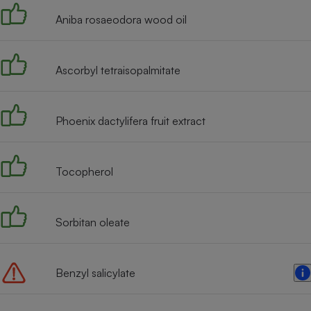
Aniba rosaeodora wood oil
Ascorbyl tetraisopalmitate
Phoenix dactylifera fruit extract
Tocopherol
Sorbitan oleate
Benzyl salicylate