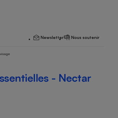
Newsletter
Nous soutenir
 visage
essentielles - Nectar