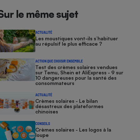
Sur le même sujet
ACTUALITÉ
Les moustiques vont-ils s’habituer
au répulsif le plus efficace ?
ACTION QUE CHOISIR ENSEMBLE
Test des crèmes solaires vendues
sur Temu, Shein et AliExpress - 9 sur
10 dangereuses pour la santé des
consommateurs
ACTUALITÉ
Crèmes solaires - Le bilan
désastreux des plateformes
chinoises
CONSEILS
Crèmes solaires - Les logos à la
loupe