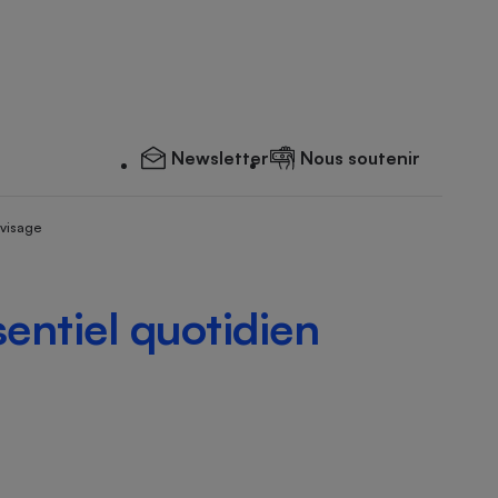
Newsletter
Nous soutenir
 visage
sentiel quotidien