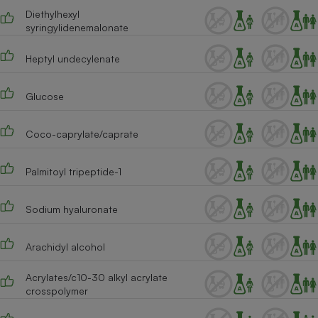
Diethylhexyl
syringylidenemalonate
Heptyl undecylenate
Glucose
Coco-caprylate/caprate
Palmitoyl tripeptide-1
Sodium hyaluronate
Arachidyl alcohol
Acrylates/c10-30 alkyl acrylate
crosspolymer