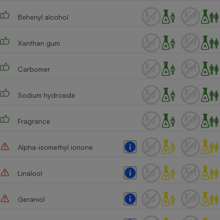
Behenyl alcohol
Xanthan gum
Carbomer
Sodium hydroxide
Fragrance
Alpha-isomethyl ionone
Linalool
Geraniol