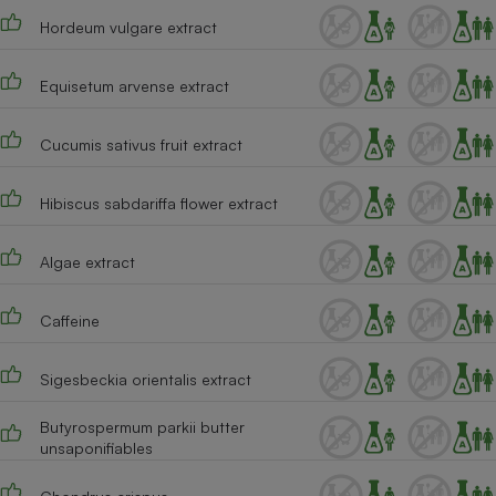
Hordeum vulgare extract
Equisetum arvense extract
Cucumis sativus fruit extract
Hibiscus sabdariffa flower extract
Algae extract
Caffeine
Sigesbeckia orientalis extract
Butyrospermum parkii butter
unsaponifiables