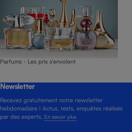
Parfums - Les prix s’envolent
Newsletter
Recevez gratuitement notre newsletter
hebdomadaire ! Actus, tests, enquêtes réalisés
par des experts.
En savoir plus