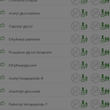
Chondrus crispus
Acetyl glucosamine
Caprylyl glycol
Ethylhexyl palmitate
Propylene glycol dicaprate
Ethylhexylglycerin
Acetyl hexapeptide-8
Arachidyl glucoside
Palmitoyl tetrapeptide-7