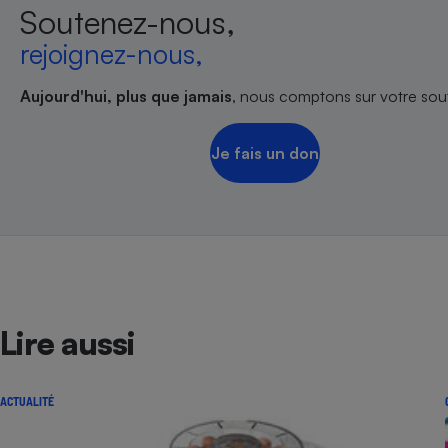
Soutenez-nous,
rejoignez-nous,
Aujourd'hui, plus que jamais
, nous comptons sur votre sout
Je fais un don
Lire aussi
ACTUALITÉ