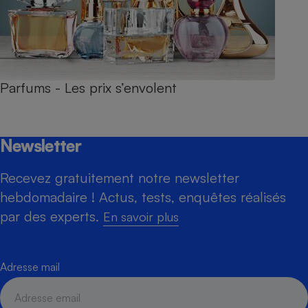
Parfums - Les prix s’envolent
Newsletter
Recevez gratuitement notre newsletter
hebdomadaire ! Actus, tests, enquêtes réalisés
par des experts.
En savoir plus
Adresse mail