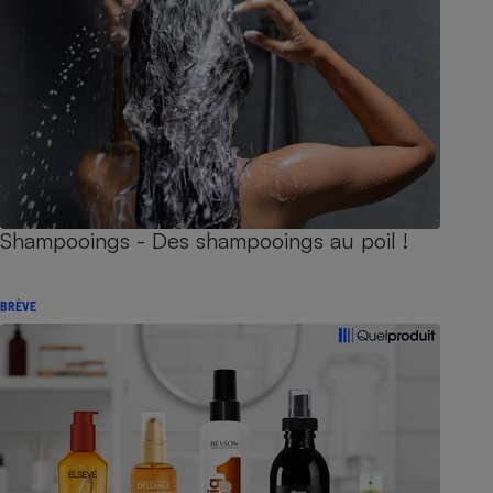
Shampooings - Des shampooings au poil !
BRÈVE