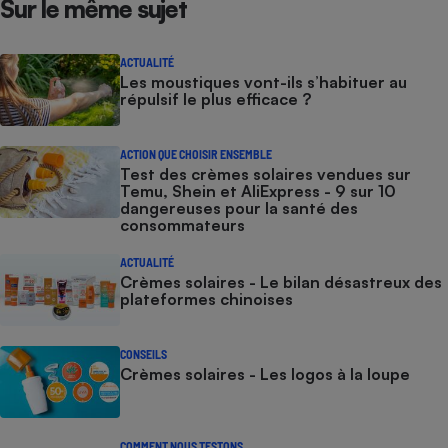
Sur le même sujet
ACTUALITÉ
Les moustiques vont-ils s’habituer au
répulsif le plus efficace ?
ACTION QUE CHOISIR ENSEMBLE
Test des crèmes solaires vendues sur
Temu, Shein et AliExpress - 9 sur 10
dangereuses pour la santé des
consommateurs
ACTUALITÉ
Crèmes solaires - Le bilan désastreux des
plateformes chinoises
CONSEILS
Crèmes solaires - Les logos à la loupe
COMMENT NOUS TESTONS