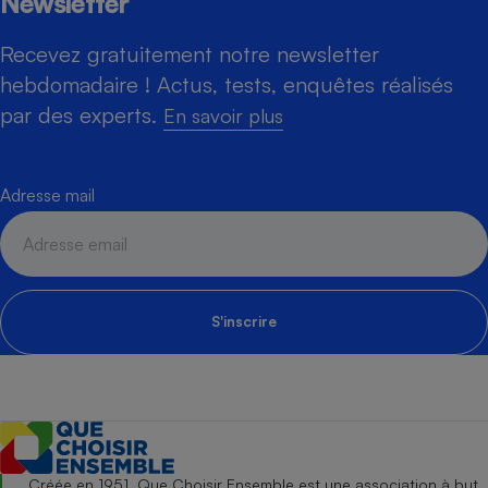
Newsletter
Recevez gratuitement notre newsletter
hebdomadaire ! Actus, tests, enquêtes réalisés
par des experts.
En savoir plus
Adresse mail
S'inscrire
Créée en 1951, Que Choisir Ensemble est une association à but