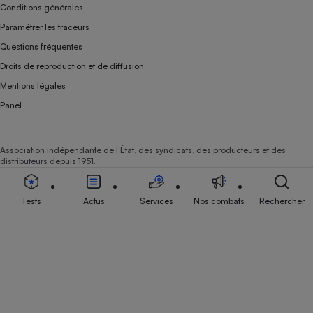
Conditions générales
Paramétrer les traceurs
Questions fréquentes
Droits de reproduction et de diffusion
Mentions légales
Panel
Association indépendante de l’État, des syndicats, des producteurs et des
distributeurs depuis 1951.
Tests
Actus
Services
Nos combats
Rechercher