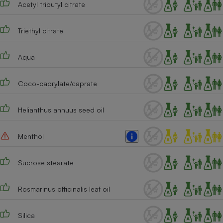
Acetyl tributyl citrate
Cafetière à expressos
Triethyl citrate
Aqua
Coco-caprylate/caprate
Helianthus annuus seed oil
Robot ménager
Menthol
Sucrose stearate
Rosmarinus officinalis leaf oil
Silica