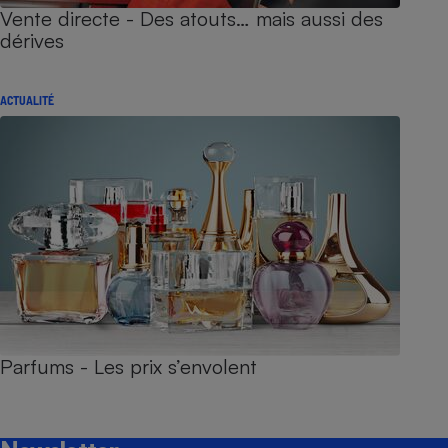
Vente directe - Des atouts… mais aussi des
dérives
ACTUALITÉ
Parfums - Les prix s’envolent