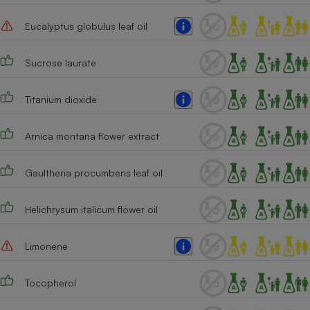
Eucalyptus globulus leaf oil
Sucrose laurate
Titanium dioxide
Arnica montana flower extract
Gaultheria procumbens leaf oil
Helichrysum italicum flower oil
Limonene
Tocopherol