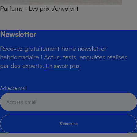
Parfums - Les prix s’envolent
Newsletter
Recevez gratuitement notre newsletter
hebdomadaire ! Actus, tests, enquêtes réalisés
par des experts.
En savoir plus
Adresse mail
S'inscrire