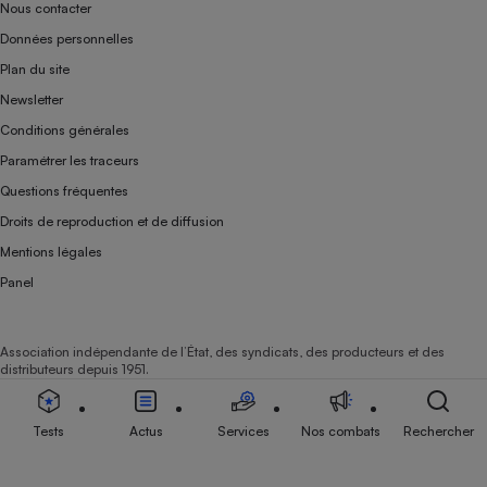
Nous contacter
Données personnelles
Plan du site
Newsletter
Conditions générales
Paramétrer les traceurs
Questions fréquentes
Droits de reproduction et de diffusion
Mentions légales
Panel
Association indépendante de l’État, des syndicats, des producteurs et des
distributeurs depuis 1951.
Tests
Actus
Services
Nos combats
Rechercher