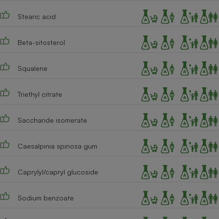
Stearic acid
Beta-sitosterol
Squalene
Triethyl citrate
Saccharide isomerate
Caesalpinia spinosa gum
Caprylyl/capryl glucoside
Sodium benzoate