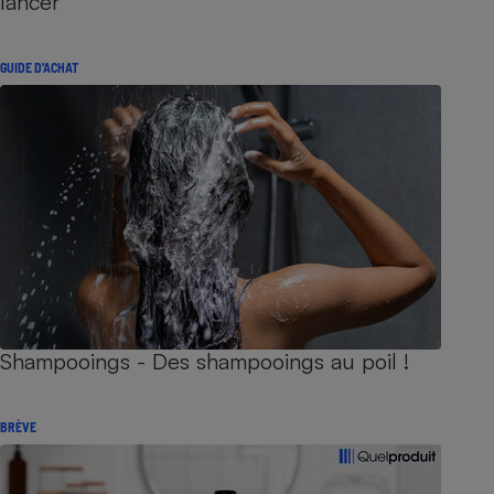
lancer
GUIDE D'ACHAT
Shampooings - Des shampooings au poil !
BRÈVE