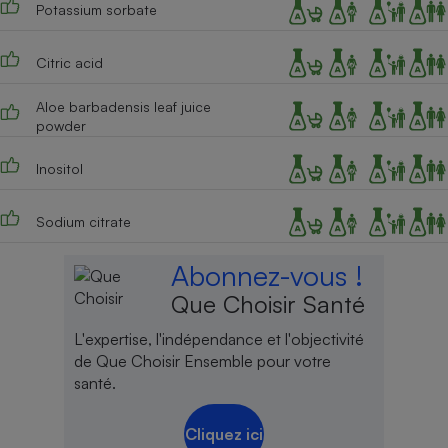
Potassium sorbate
Citric acid
Aloe barbadensis leaf juice
powder
Inositol
Sodium citrate
Abonnez-vous !
Que Choisir Santé
L'expertise, l'indépendance et l'objectivité
de Que Choisir Ensemble pour votre
santé.
Cliquez ici