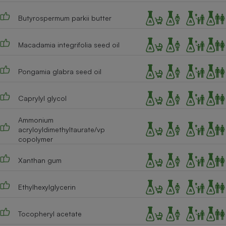
Butyrospermum parkii butter
Macadamia integrifolia seed oil
Pongamia glabra seed oil
Caprylyl glycol
Ammonium
acryloyldimethyltaurate/vp
copolymer
Xanthan gum
Ethylhexylglycerin
Tocopheryl acetate