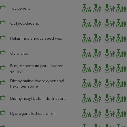
Tocopherol
Octyldodecanol
Helianthus annuus seed wax
Cera alba
Butyrospermum parkii butter
extract
Diethylamino hydroxybenzoyl
hexyl benzoate
Diethylhexyl butamido triazone
Hydrogenated castor oil