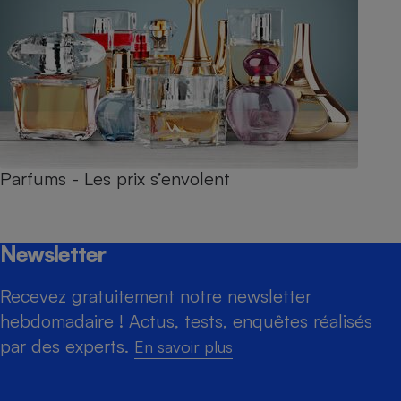
Parfums - Les prix s’envolent
Newsletter
Recevez gratuitement notre newsletter
hebdomadaire ! Actus, tests, enquêtes réalisés
par des experts.
En savoir plus