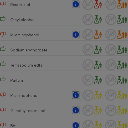
Resorcinol
Oleyl alcohol
M-aminophenol
Sodium erythorbate
Tetrasodium edta
Parfum
P-aminophenol
2-methylresorcinol
Bht