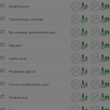
Dimethicone
Cetrimonium chloride
Bis-cetearyl amodimethicone
Glycerin
Lactic acid
Propylene glycol
Cocos nucifera fruit juice
Sodium pca