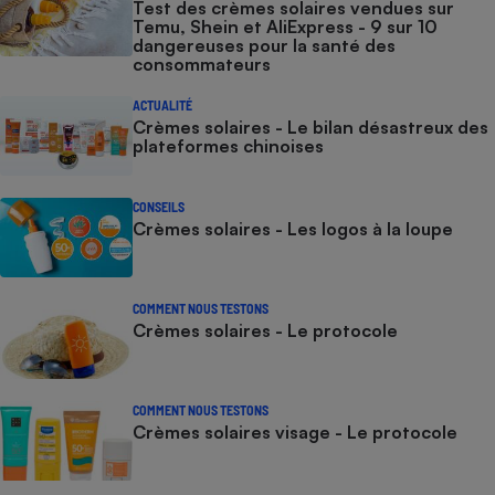
Test des crèmes solaires vendues sur
Temu, Shein et AliExpress - 9 sur 10
dangereuses pour la santé des
consommateurs
ACTUALITÉ
Crèmes solaires - Le bilan désastreux des
plateformes chinoises
CONSEILS
Crèmes solaires - Les logos à la loupe
COMMENT NOUS TESTONS
Crèmes solaires - Le protocole
COMMENT NOUS TESTONS
Crèmes solaires visage - Le protocole