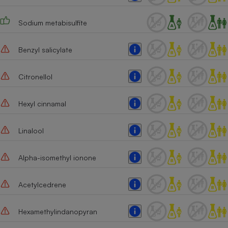
Sodium metabisulfite
Benzyl salicylate
Citronellol
Hexyl cinnamal
Linalool
Alpha-isomethyl ionone
Acetylcedrene
Hexamethylindanopyran