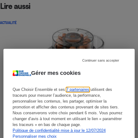
Lire aussi
ACTUALITÉ
Continuer sans accepter
Gérer mes cookies
Que Choisir Ensemble et ses
7 partenaires
utilisent des
traceurs pour mesurer l’audience, la performance,
personnaliser les contenus, les partager, optimiser la
promotion et afficher des contenus provenant de sites tiers.
Nous conserverons votre choix pendant 6 mois. Vous pourrez
changer d’avis à tout moment en utilisant le lien « paramétrer
les traceurs » en bas de chaque page.
Politique de confidentialité mise à jour le 12/07/2024
Personnaliser mes choix