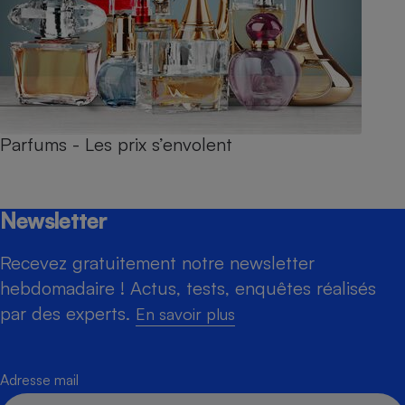
Parfums - Les prix s’envolent
Newsletter
Recevez gratuitement notre newsletter
hebdomadaire ! Actus, tests, enquêtes réalisés
par des experts.
En savoir plus
Adresse mail