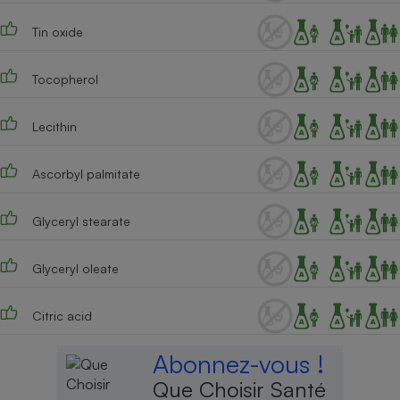
Tin oxide
Tocopherol
Lecithin
Ascorbyl palmitate
Glyceryl stearate
Glyceryl oleate
Citric acid
Abonnez-vous !
Que Choisir Santé