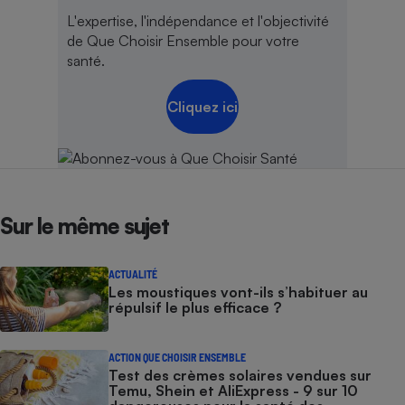
L'expertise, l'indépendance et l'objectivité
de Que Choisir Ensemble pour votre
santé.
Cliquez ici
Sur le même sujet
ACTUALITÉ
Les moustiques vont-ils s’habituer au
répulsif le plus efficace ?
ACTION QUE CHOISIR ENSEMBLE
Test des crèmes solaires vendues sur
Temu, Shein et AliExpress - 9 sur 10