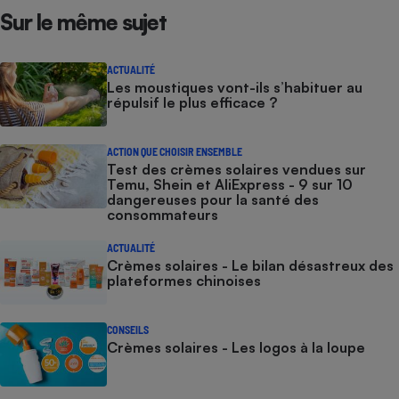
Sur le même sujet
ACTUALITÉ
Les moustiques vont-ils s’habituer au
répulsif le plus efficace ?
ACTION QUE CHOISIR ENSEMBLE
Test des crèmes solaires vendues sur
Temu, Shein et AliExpress - 9 sur 10
dangereuses pour la santé des
consommateurs
ACTUALITÉ
Crèmes solaires - Le bilan désastreux des
plateformes chinoises
CONSEILS
Crèmes solaires - Les logos à la loupe