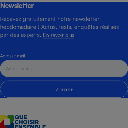
Newsletter
Recevez gratuitement notre newsletter
hebdomadaire ! Actus, tests, enquêtes réalisés
par des experts.
En savoir plus
Adresse mail
S'inscrire