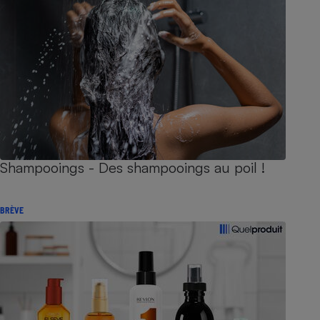
Shampooings - Des shampooings au poil !
BRÈVE