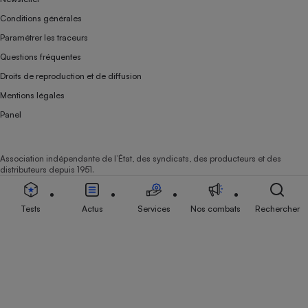
Conditions générales
Paramétrer les traceurs
Questions fréquentes
Droits de reproduction et de diffusion
Mentions légales
Panel
Association indépendante de l’État, des syndicats, des producteurs et des
distributeurs depuis 1951.
Tests
Actus
Services
Nos combats
Rechercher