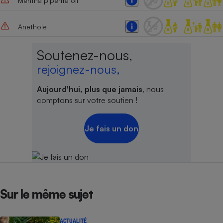
Mentha piperita oil
Anethole
Soutenez-nous,
rejoignez-nous,
Aujourd'hui, plus que jamais
, nous
comptons sur votre soutien !
Je fais un don
Sur le même sujet
ACTUALITÉ