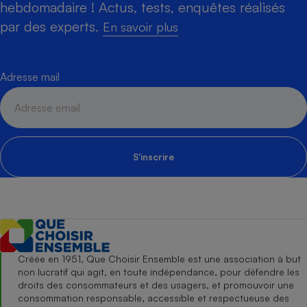
hebdomadaire ! Actus, tests, enquêtes réalisés
par des experts.
En savoir plus
Adresse mail
S'inscrire
Créée en 1951, Que Choisir Ensemble est une association à but
non lucratif qui agit, en toute indépendance, pour défendre les
droits des consommateurs et des usagers, et promouvoir une
consommation responsable, accessible et respectueuse des