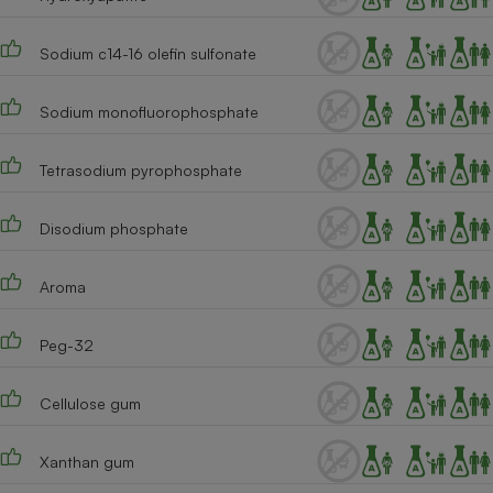
Cafetière à expressos
Sodium c14-16 olefin sulfonate
Sodium monofluorophosphate
Tetrasodium pyrophosphate
Disodium phosphate
Robot ménager
Aroma
Peg-32
Cellulose gum
Xanthan gum