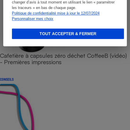
changer d’avis à tout moment en utilisant le lien « paramétrer
les traceurs » en bas de chaque page.
Politique de confidentialité mise à jour le 12/07/2024
Personnaliser mes choix
TOUT ACCEPTER & FERMER
Cafetière à capsules zéro déchet CoffeeB (vidéo)
- Premières impressions
CONSEILS