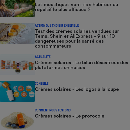
Les moustiques vont-ils s’habituer au
répulsif le plus efficace ?
ACTION QUE CHOISIR ENSEMBLE
Test des crèmes solaires vendues sur
Temu, Shein et AliExpress - 9 sur 10
dangereuses pour la santé des
consommateurs
ACTUALITÉ
Crèmes solaires - Le bilan désastreux des
plateformes chinoises
CONSEILS
Crèmes solaires - Les logos à la loupe
COMMENT NOUS TESTONS
Crèmes solaires - Le protocole