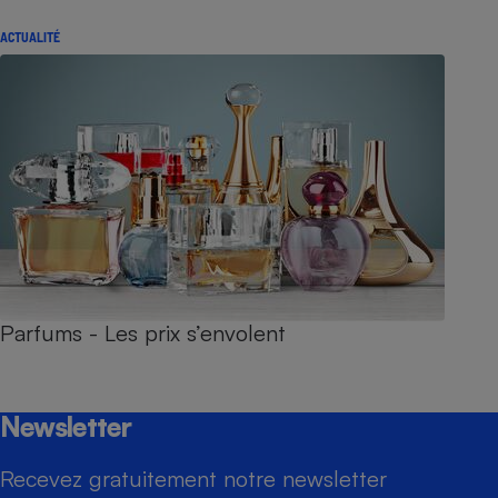
ACTUALITÉ
Parfums - Les prix s’envolent
Newsletter
Recevez gratuitement notre newsletter