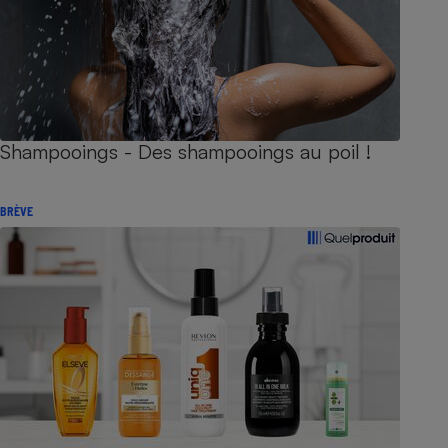
Shampooings - Des shampooings au poil !
BRÈVE