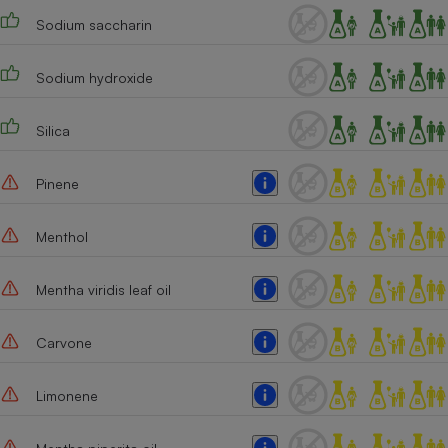
Sodium saccharin
Sodium hydroxide
Silica
Pinene
Menthol
Mentha viridis leaf oil
Carvone
Limonene