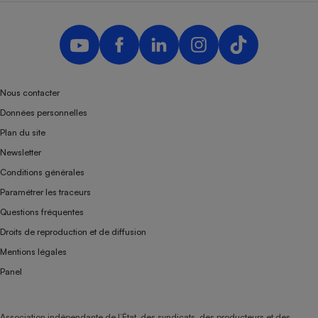
Nous contacter
Données personnelles
Plan du site
Newsletter
Conditions générales
Paramétrer les traceurs
Questions fréquentes
Droits de reproduction et de diffusion
Mentions légales
Panel
Association indépendante de l’État, des syndicats, des producteurs et des