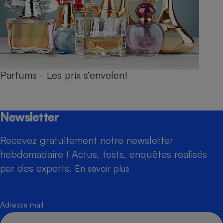
Parfums - Les prix s’envolent
Newsletter
Recevez gratuitement notre newsletter
hebdomadaire ! Actus, tests, enquêtes réalisés
par des experts.
En savoir plus
Adresse mail