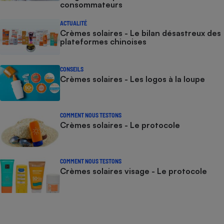
consommateurs
ACTUALITÉ
Crèmes solaires - Le bilan désastreux des
plateformes chinoises
CONSEILS
Crèmes solaires - Les logos à la loupe
COMMENT NOUS TESTONS
Crèmes solaires - Le protocole
COMMENT NOUS TESTONS
Crèmes solaires visage - Le protocole