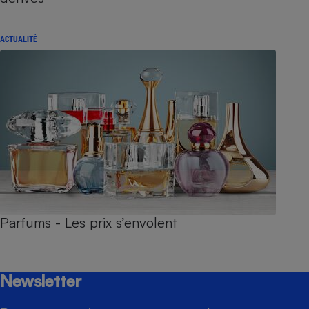
ACTUALITÉ
Parfums - Les prix s’envolent
Newsletter