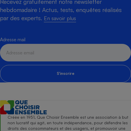
Recevez gratuitement notre newsletter
hebdomadaire ! Actus, tests, enquêtes réalisés
par des experts.
En savoir plus
Adresse mail
S'inscrire
Créée en 1951, Que Choisir Ensemble est une association à but
non lucratif qui agit, en toute indépendance, pour défendre les
droits des consommateurs et des usagers, et promouvoir une