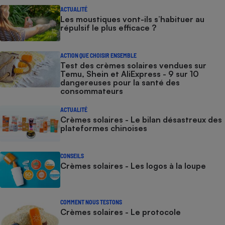
ACTUALITÉ
Les moustiques vont-ils s’habituer au
répulsif le plus efficace ?
ACTION QUE CHOISIR ENSEMBLE
Test des crèmes solaires vendues sur
Temu, Shein et AliExpress - 9 sur 10
dangereuses pour la santé des
consommateurs
ACTUALITÉ
Crèmes solaires - Le bilan désastreux des
plateformes chinoises
CONSEILS
Crèmes solaires - Les logos à la loupe
COMMENT NOUS TESTONS
Crèmes solaires - Le protocole