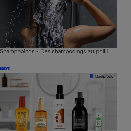
Shampooings - Des shampooings au poil !
BRÈVE