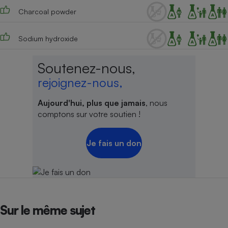
Charcoal powder
Cafetière à expressos
Sodium hydroxide
Soutenez-nous,
rejoignez-nous,
Aujourd'hui, plus que jamais
, nous
comptons sur votre soutien !
Robot ménager
Je fais un don
Sur le même sujet