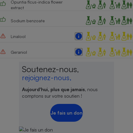
Opuntia ficus-indica flower
extract
Sodium benzoate
Linalool
Geraniol
Soutenez-nous,
rejoignez-nous,
Aujourd'hui, plus que jamais
, nous
comptons sur votre soutien !
Je fais un don