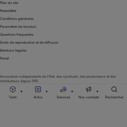
Plan du site
Newsletter
Conditions générales
Paramétrer les traceurs
Questions fréquentes
Droits de reproduction et de diffusion
Mentions légales
Panel
Association indépendante de l’État, des syndicats, des producteurs et des
distributeurs depuis 1951.
Tests
Actus
Services
Nos combats
Rechercher