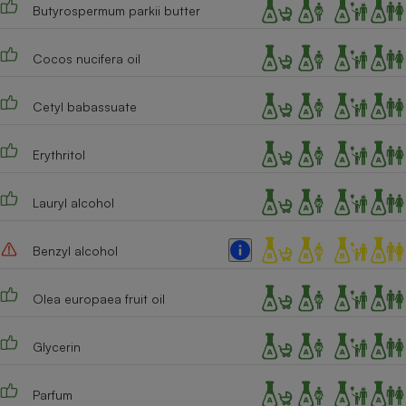
Butyrospermum parkii butter
Cafetière à expressos
Cocos nucifera oil
Cetyl babassuate
Erythritol
Lauryl alcohol
Robot ménager
Benzyl alcohol
Olea europaea fruit oil
Glycerin
Parfum