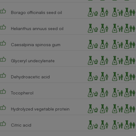
Borago officinalis seed oil
Helianthus annuus seed oil
Caesalpinia spinosa gum
Glyceryl undecylenate
Dehydroacetic acid
Tocopherol
Hydrolyzed vegetable protein
Citric acid