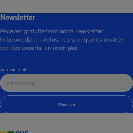
Newsletter
Recevez gratuitement notre newsletter
hebdomadaire ! Actus, tests, enquêtes réalisés
par des experts.
En savoir plus
Adresse mail
S'inscrire