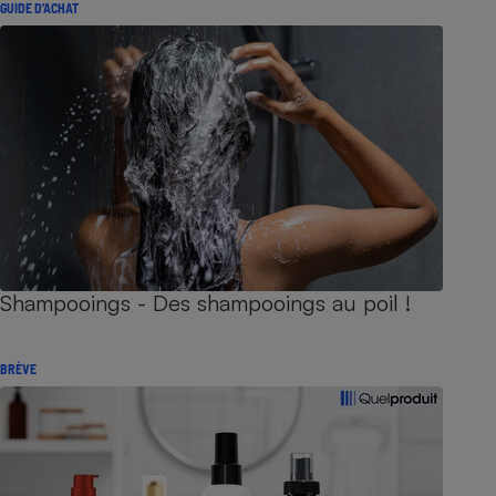
GUIDE D'ACHAT
Shampooings - Des shampooings au poil !
BRÈVE