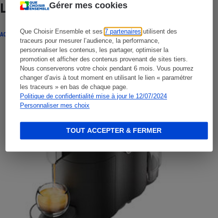
Gérer mes cookies
Lire aussi
Que Choisir Ensemble et ses
7 partenaires
utilisent des
ACTUALITÉ
traceurs pour mesurer l’audience, la performance,
personnaliser les contenus, les partager, optimiser la
promotion et afficher des contenus provenant de sites tiers.
Nous conserverons votre choix pendant 6 mois. Vous pourrez
changer d’avis à tout moment en utilisant le lien « paramétrer
les traceurs » en bas de chaque page.
Politique de confidentialité mise à jour le 12/07/2024
Personnaliser mes choix
TOUT ACCEPTER & FERMER