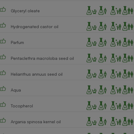
Cafetière à expressos
Glyceryl oleate
Hydrogenated castor oil
Parfum
Pentaclethra macroloba seed oil
Robot ménager
Helianthus annuus seed oil
Aqua
Tocopherol
Argania spinosa kernel oil