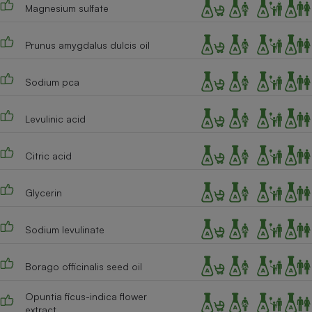
Magnesium sulfate
Prunus amygdalus dulcis oil
Sodium pca
Levulinic acid
Citric acid
Glycerin
Sodium levulinate
Borago officinalis seed oil
Opuntia ficus-indica flower
extract