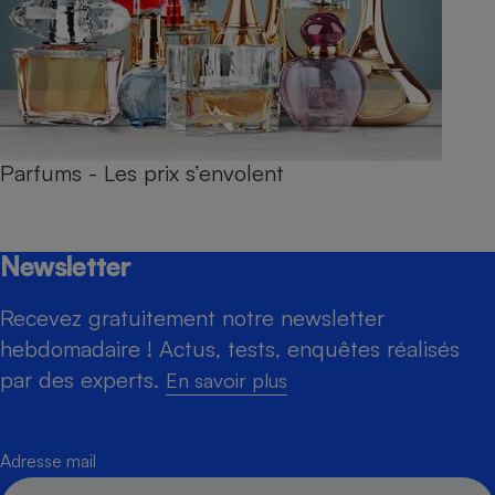
Parfums - Les prix s’envolent
Newsletter
Recevez gratuitement notre newsletter
hebdomadaire ! Actus, tests, enquêtes réalisés
par des experts.
En savoir plus
Adresse mail