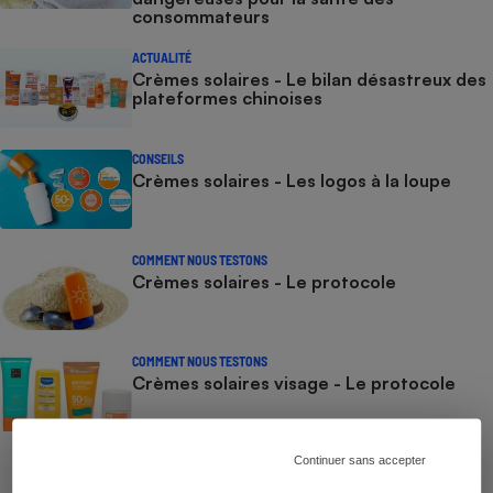
consommateurs
ACTUALITÉ
Crèmes solaires - Le bilan désastreux des
plateformes chinoises
CONSEILS
Crèmes solaires - Les logos à la loupe
COMMENT NOUS TESTONS
Crèmes solaires - Le protocole
COMMENT NOUS TESTONS
Crèmes solaires visage - Le protocole
Continuer sans accepter