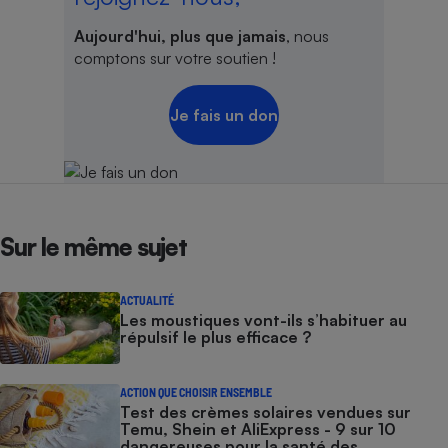
Aujourd'hui, plus que jamais
, nous
comptons sur votre soutien !
Je fais un don
Sur le même sujet
ACTUALITÉ
Les moustiques vont-ils s’habituer au
répulsif le plus efficace ?
ACTION QUE CHOISIR ENSEMBLE
Test des crèmes solaires vendues sur
Temu, Shein et AliExpress - 9 sur 10
dangereuses pour la santé des