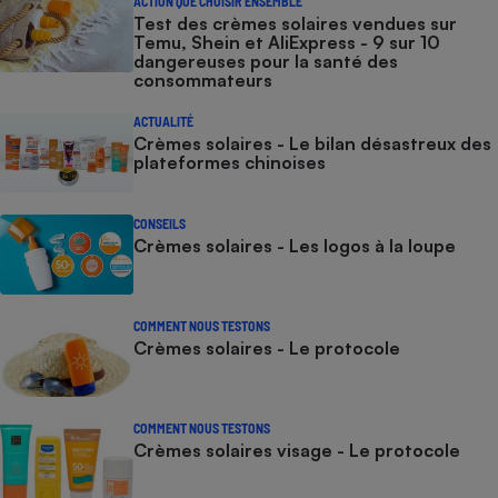
ACTION QUE CHOISIR ENSEMBLE
Test des crèmes solaires vendues sur
Temu, Shein et AliExpress - 9 sur 10
dangereuses pour la santé des
consommateurs
ACTUALITÉ
Crèmes solaires - Le bilan désastreux des
plateformes chinoises
CONSEILS
Crèmes solaires - Les logos à la loupe
COMMENT NOUS TESTONS
Crèmes solaires - Le protocole
COMMENT NOUS TESTONS
Crèmes solaires visage - Le protocole