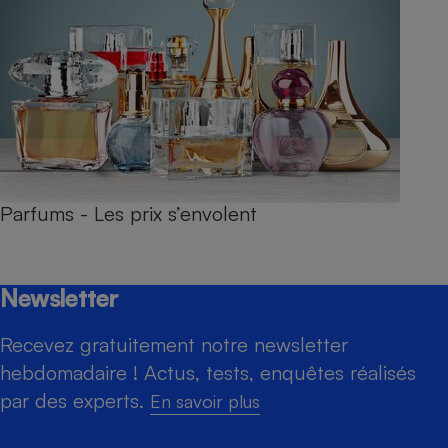
Parfums - Les prix s’envolent
Newsletter
Recevez gratuitement notre newsletter
hebdomadaire ! Actus, tests, enquêtes réalisés
par des experts.
En savoir plus