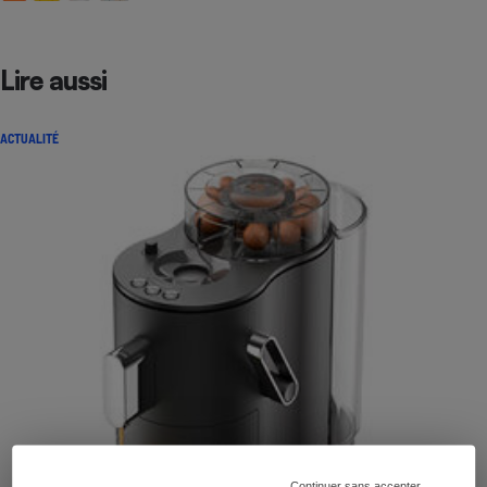
Lire aussi
ACTUALITÉ
Continuer sans accepter