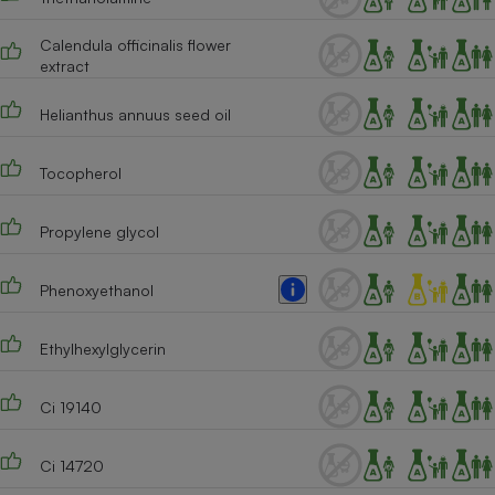
Cafetière à expressos
Calendula officinalis flower
extract
Helianthus annuus seed oil
Tocopherol
Propylene glycol
Robot ménager
Phenoxyethanol
Ethylhexylglycerin
Ci 19140
Ci 14720