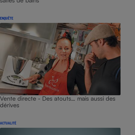
salles de bains
ENQUÊTE
Vente directe - Des atouts… mais aussi des
dérives
ACTUALITÉ