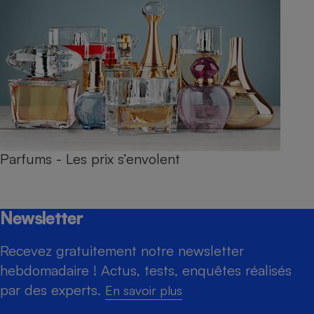
Parfums - Les prix s’envolent
Newsletter
Recevez gratuitement notre newsletter
hebdomadaire ! Actus, tests, enquêtes réalisés
par des experts.
En savoir plus