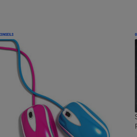
CONSEILS
G