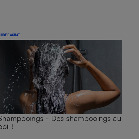
UIDE D'ACHAT
Shampooings - Des shampooings au
poil !