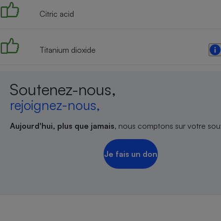
Citric acid
Titanium dioxide
Soutenez-nous,
rejoignez-nous,
Aujourd'hui, plus que jamais
, nous comptons sur votre sout
Je fais un don