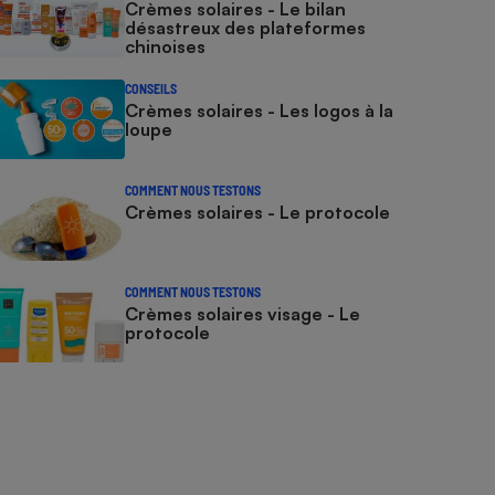
Crèmes solaires - Le bilan
désastreux des plateformes
chinoises
CONSEILS
Crèmes solaires - Les logos à la
loupe
COMMENT NOUS TESTONS
Crèmes solaires - Le protocole
COMMENT NOUS TESTONS
Crèmes solaires visage - Le
protocole