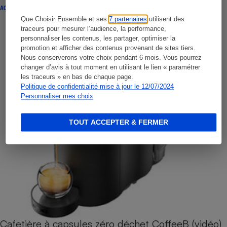
ACTUALITÉ
Que Choisir Ensemble et ses
7 partenaires
utilisent des
traceurs pour mesurer l’audience, la performance,
personnaliser les contenus, les partager, optimiser la
promotion et afficher des contenus provenant de sites tiers.
Nous conserverons votre choix pendant 6 mois. Vous pourrez
changer d’avis à tout moment en utilisant le lien « paramétrer
les traceurs » en bas de chaque page.
Politique de confidentialité mise à jour le 12/07/2024
Personnaliser mes choix
TOUT ACCEPTER & FERMER
Cafetière à capsules zéro déchet CoffeeB (vidéo)