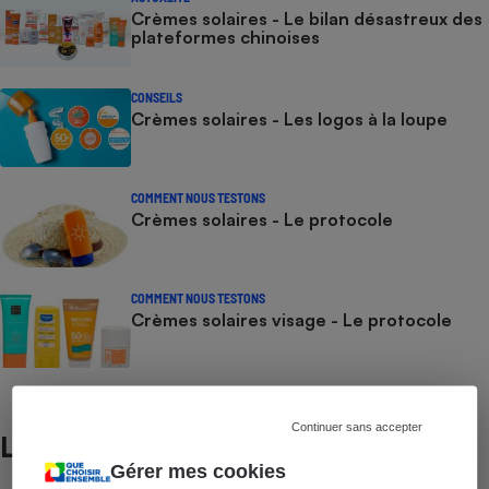
Crèmes solaires - Le bilan désastreux des
plateformes chinoises
CONSEILS
Crèmes solaires - Les logos à la loupe
COMMENT NOUS TESTONS
Crèmes solaires - Le protocole
COMMENT NOUS TESTONS
Crèmes solaires visage - Le protocole
Continuer sans accepter
Lire aussi
Gérer mes cookies