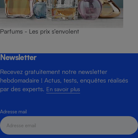
Parfums - Les prix s’envolent
Newsletter
Recevez gratuitement notre newsletter
hebdomadaire ! Actus, tests, enquêtes réalisés
par des experts.
En savoir plus
Adresse mail