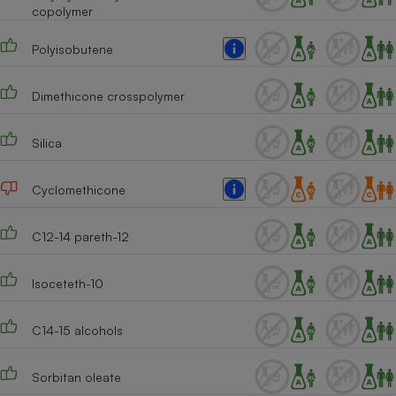
copolymer
Polyisobutene
Dimethicone crosspolymer
Silica
Cyclomethicone
C12-14 pareth-12
Isoceteth-10
C14-15 alcohols
Sorbitan oleate