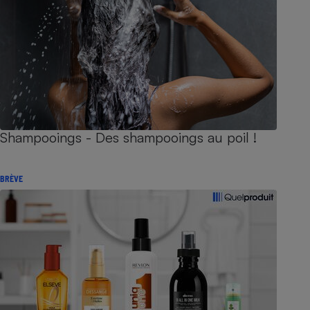
Shampooings - Des shampooings au poil !
BRÈVE