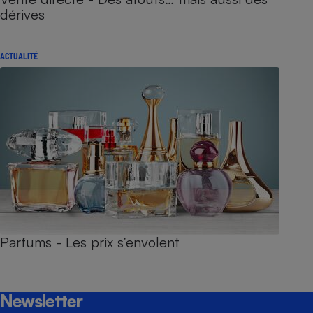
dérives
ACTUALITÉ
Parfums - Les prix s’envolent
Newsletter