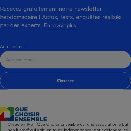
Recevez gratuitement notre newsletter
hebdomadaire ! Actus, tests, enquêtes réalisés
par des experts.
En savoir plus
Adresse mail
S'inscrire
Créée en 1951, Que Choisir Ensemble est une association à but
non lucratif qui agit, en toute indépendance, pour défendre les