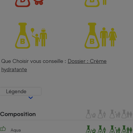
Petit électroménager - U
Complément
alimentaire
Mutuelle
Assurance emprunteur
Matelas
Champagne
Que Choisir vous conseille :
Dossier : Crème
bouteille
Banque en 
hydratante
Téléviseur
Antimoustique
Lave-linge
Légende
Composition
Radiateur électrique
Aqua