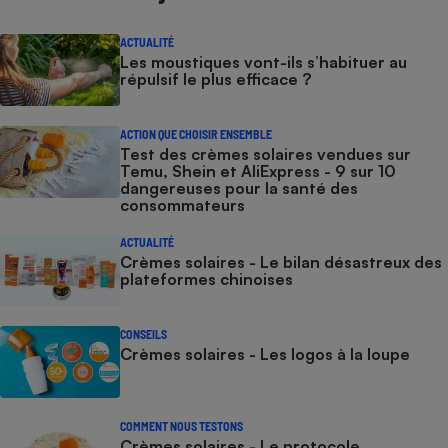
ACTUALITÉ
Les moustiques vont-ils s’habituer au
répulsif le plus efficace ?
ACTION QUE CHOISIR ENSEMBLE
Test des crèmes solaires vendues sur
Temu, Shein et AliExpress - 9 sur 10
dangereuses pour la santé des
consommateurs
ACTUALITÉ
Crèmes solaires - Le bilan désastreux des
plateformes chinoises
CONSEILS
Crèmes solaires - Les logos à la loupe
COMMENT NOUS TESTONS
Crèmes solaires - Le protocole