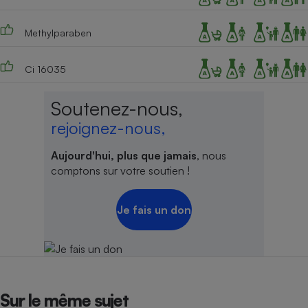
Methylparaben
Ci 16035
Soutenez-nous,
rejoignez-nous,
Aujourd'hui, plus que jamais
, nous
comptons sur votre soutien !
Je fais un don
Sur le même sujet