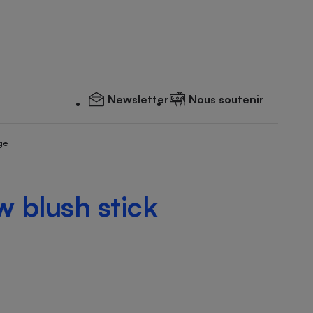
Newsletter
Nous soutenir
ge
w blush stick