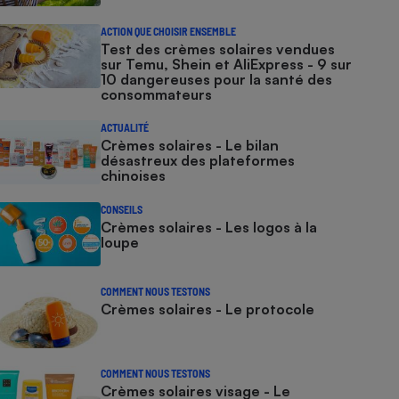
ACTION QUE CHOISIR ENSEMBLE
Test des crèmes solaires vendues
sur Temu, Shein et AliExpress - 9 sur
10 dangereuses pour la santé des
consommateurs
ACTUALITÉ
Crèmes solaires - Le bilan
désastreux des plateformes
chinoises
CONSEILS
Crèmes solaires - Les logos à la
loupe
COMMENT NOUS TESTONS
Crèmes solaires - Le protocole
COMMENT NOUS TESTONS
Crèmes solaires visage - Le