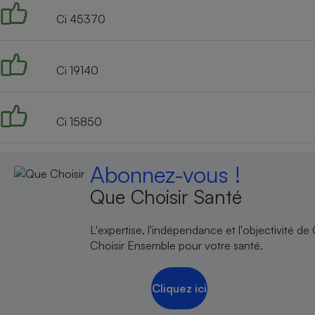
Ci 45370
Ci 19140
Ci 15850
Abonnez-vous !
Que Choisir Santé
L'expertise, l'indépendance et l'objectivité de
Choisir Ensemble pour votre santé.
Cliquez ici