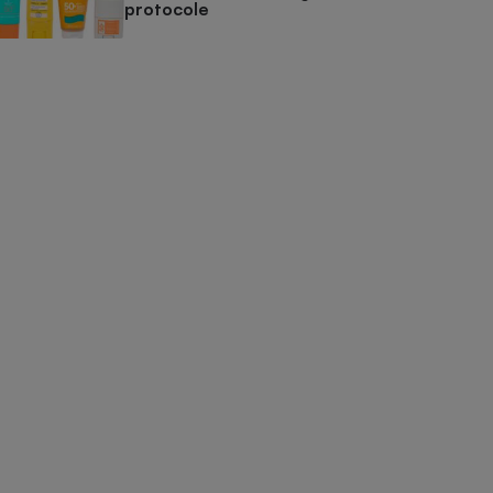
protocole