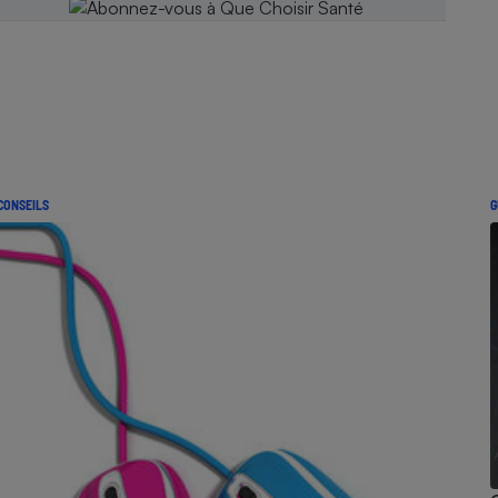
CONSEILS
G