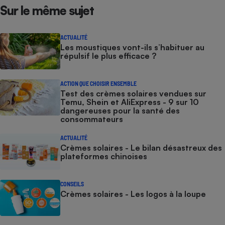
Sur le même sujet
ACTUALITÉ
Les moustiques vont-ils s’habituer au
répulsif le plus efficace ?
ACTION QUE CHOISIR ENSEMBLE
Test des crèmes solaires vendues sur
Temu, Shein et AliExpress - 9 sur 10
dangereuses pour la santé des
consommateurs
ACTUALITÉ
Crèmes solaires - Le bilan désastreux des
plateformes chinoises
CONSEILS
Crèmes solaires - Les logos à la loupe