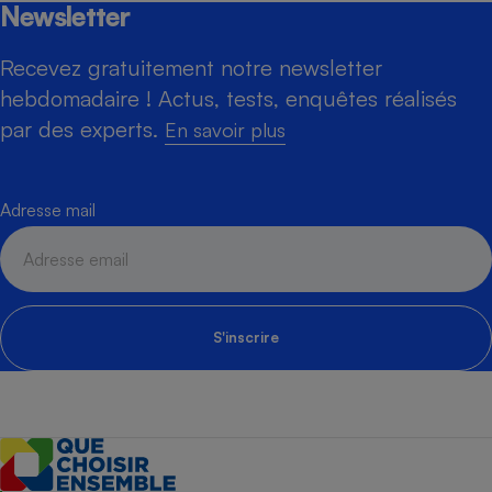
Newsletter
Recevez gratuitement notre newsletter
hebdomadaire ! Actus, tests, enquêtes réalisés
par des experts.
En savoir plus
Adresse mail
S'inscrire