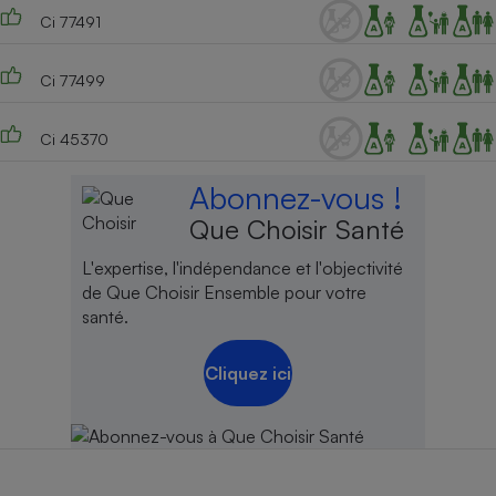
Ci 77491
Ci 77499
Ci 45370
Abonnez-vous !
Que Choisir Santé
L'expertise, l'indépendance et l'objectivité
de Que Choisir Ensemble pour votre
santé.
Cliquez ici