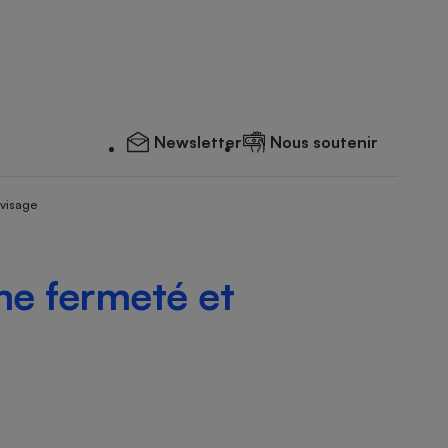
Newsletter
Nous soutenir
 visage
me fermeté et