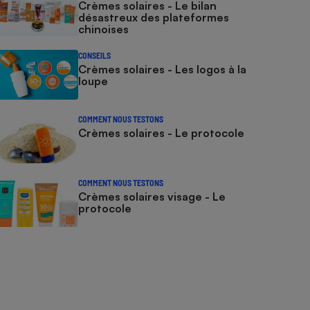
Crèmes solaires - Le bilan
désastreux des plateformes
chinoises
CONSEILS
Crèmes solaires - Les logos à la
loupe
COMMENT NOUS TESTONS
Crèmes solaires - Le protocole
COMMENT NOUS TESTONS
Crèmes solaires visage - Le
protocole