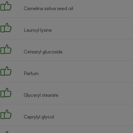
Camelina sativa seed oil
Lauroyl lysine
Cetearyl glucoside
Parfum
Glyceryl stearate
Caprylyl glycol