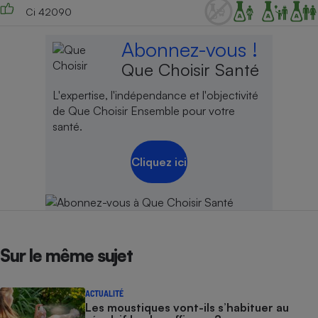
Ci 42090
Abonnez-vous !
Que Choisir Santé
L'expertise, l'indépendance et l'objectivité
de Que Choisir Ensemble pour votre
santé.
Cliquez ici
Sur le même sujet
ACTUALITÉ
Les moustiques vont-ils s’habituer au