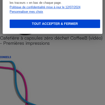
les traceurs » en bas de chaque page.
Politique de confidentialité mise à jour le 12/07/2024
Personnaliser mes choix
TOUT ACCEPTER & FERMER
Cafetière à capsules zéro déchet CoffeeB (vidéo)
- Premières impressions
CONSEILS