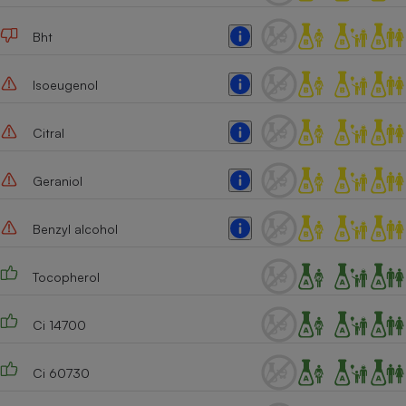
Bht
Isoeugenol
Citral
Geraniol
Benzyl alcohol
Tocopherol
Ci 14700
Ci 60730