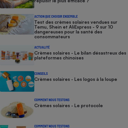
répulsif le plus efficace ?
ACTION QUE CHOISIR ENSEMBLE
Test des crèmes solaires vendues sur
Temu, Shein et AliExpress - 9 sur 10
dangereuses pour la santé des
consommateurs
ACTUALITÉ
Crèmes solaires - Le bilan désastreux des
plateformes chinoises
CONSEILS
Crèmes solaires - Les logos à la loupe
COMMENT NOUS TESTONS
Crèmes solaires - Le protocole
COMMENT NOUS TESTONS