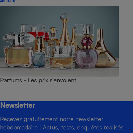
ACTUALITÉ
Parfums - Les prix s’envolent
Newsletter
Recevez gratuitement notre newsletter
hebdomadaire ! Actus, tests, enquêtes réalisés