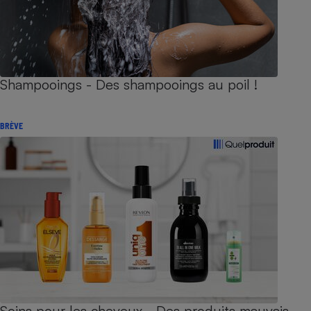
Shampooings - Des shampooings au poil !
BRÈVE
Soins pour les cheveux - Des produits mauvais