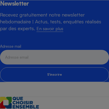
Newsletter
Recevez gratuitement notre newsletter
hebdomadaire ! Actus, tests, enquêtes réalisés
par des experts.
En savoir plus
Adresse mail
S'inscrire