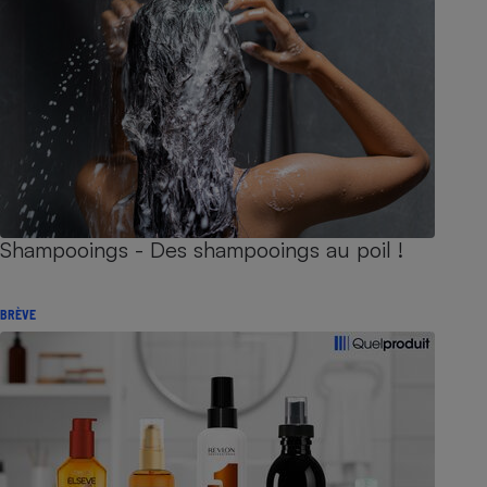
Shampooings - Des shampooings au poil !
BRÈVE