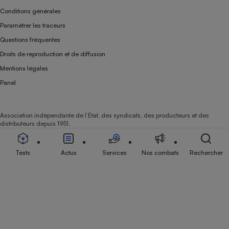
Conditions générales
Paramétrer les traceurs
Questions fréquentes
Droits de reproduction et de diffusion
Mentions légales
Panel
Association indépendante de l’État, des syndicats, des producteurs et des
distributeurs depuis 1951.
Tests
Actus
Services
Nos combats
Rechercher