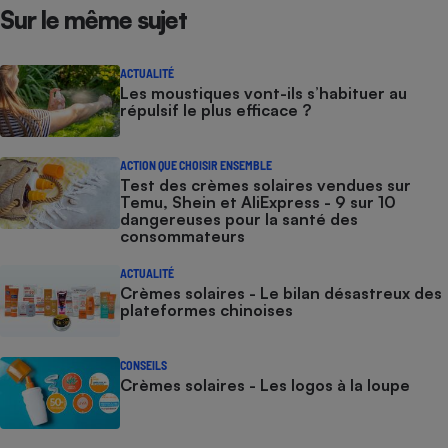
Sur le même sujet
ACTUALITÉ
Les moustiques vont-ils s’habituer au
répulsif le plus efficace ?
ACTION QUE CHOISIR ENSEMBLE
Test des crèmes solaires vendues sur
Temu, Shein et AliExpress - 9 sur 10
dangereuses pour la santé des
consommateurs
ACTUALITÉ
Crèmes solaires - Le bilan désastreux des
plateformes chinoises
CONSEILS
Crèmes solaires - Les logos à la loupe