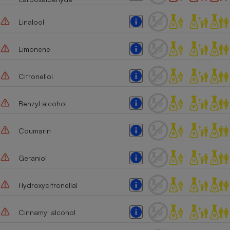
Cafetière à expressos
Linalool
Limonene
Citronellol
Benzyl alcohol
Robot ménager
Coumarin
Geraniol
Hydroxycitronellal
Cinnamyl alcohol