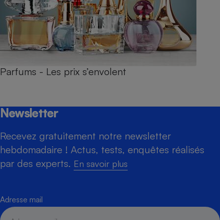
Parfums - Les prix s’envolent
Newsletter
Recevez gratuitement notre newsletter
hebdomadaire ! Actus, tests, enquêtes réalisés
par des experts.
En savoir plus
Adresse mail