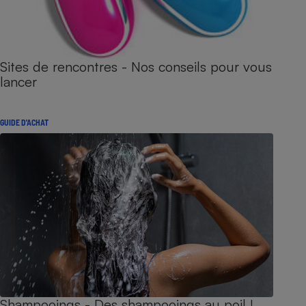
Sites de rencontres - Nos conseils pour vous
lancer
GUIDE D'ACHAT
Shampooings - Des shampooings au poil !