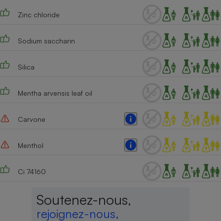
Zinc chloride
Cafetière à expressos
Sodium saccharin
Silica
Mentha arvensis leaf oil
Robot ménager
Carvone
Menthol
Ci 74160
Soutenez-nous,
rejoignez-nous,