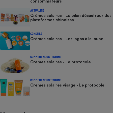
consommateurs
ACTUALITÉ
Crèmes solaires - Le bilan désastreux des
plateformes chinoises
CONSEILS
Crèmes solaires - Les logos à la loupe
COMMENT NOUS TESTONS
Crèmes solaires - Le protocole
COMMENT NOUS TESTONS
Crèmes solaires visage - Le protocole