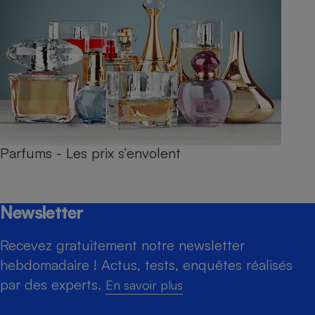
Parfums - Les prix s’envolent
Newsletter
Recevez gratuitement notre newsletter
hebdomadaire ! Actus, tests, enquêtes réalisés
par des experts.
En savoir plus