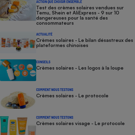
ACTION QUE CHOISIR ENSEMBLE
Test des crèmes solaires vendues sur
Temu, Shein et AliExpress - 9 sur 10
dangereuses pour la santé des
consommateurs
ACTUALITÉ
Crèmes solaires - Le bilan désastreux des
plateformes chinoises
CONSEILS
Crèmes solaires - Les logos à la loupe
COMMENT NOUS TESTONS
Crèmes solaires - Le protocole
COMMENT NOUS TESTONS
Crèmes solaires visage - Le protocole