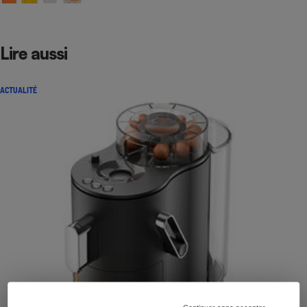
Lire aussi
ACTUALITÉ