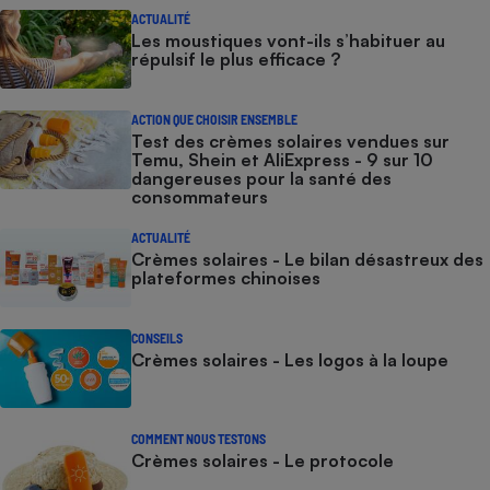
ACTUALITÉ
Les moustiques vont-ils s’habituer au
répulsif le plus efficace ?
ACTION QUE CHOISIR ENSEMBLE
Test des crèmes solaires vendues sur
Temu, Shein et AliExpress - 9 sur 10
dangereuses pour la santé des
consommateurs
ACTUALITÉ
Crèmes solaires - Le bilan désastreux des
plateformes chinoises
CONSEILS
Crèmes solaires - Les logos à la loupe
COMMENT NOUS TESTONS
Crèmes solaires - Le protocole