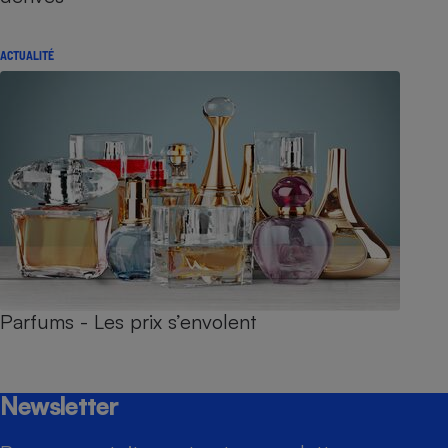
ACTUALITÉ
Parfums - Les prix s’envolent
Newsletter