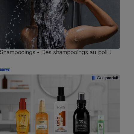
Shampooings - Des shampooings au poil !
BRÈVE