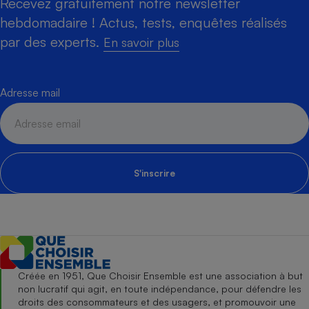
Recevez gratuitement notre newsletter
hebdomadaire ! Actus, tests, enquêtes réalisés
par des experts.
En savoir plus
Adresse mail
S'inscrire
Créée en 1951, Que Choisir Ensemble est une association à but
non lucratif qui agit, en toute indépendance, pour défendre les
droits des consommateurs et des usagers, et promouvoir une