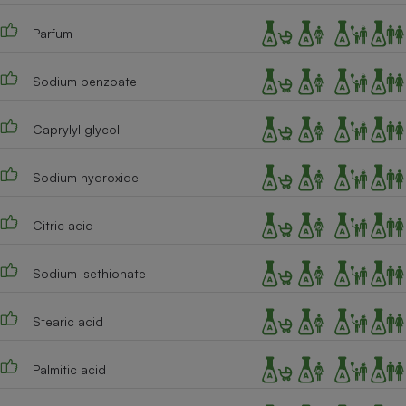
Cafetière à expressos
Parfum
Sodium benzoate
Caprylyl glycol
Sodium hydroxide
Robot ménager
Citric acid
Sodium isethionate
Stearic acid
Palmitic acid