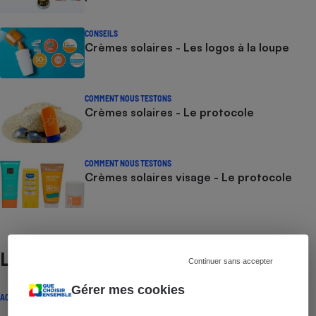
CONSEILS
Crèmes solaires - Les logos à la loupe
COMMENT NOUS TESTONS
Crèmes solaires - Le protocole
COMMENT NOUS TESTONS
Crèmes solaires visage - Le protocole
Lire aussi
Continuer sans accepter
Gérer mes cookies
ACTUALITÉ