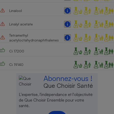
Linalool
Linalyl acetate
Tetramethyl
acetyloctahydronaphthalenes
Ci 17200
Ci 19140
Abonnez-vous !
Que Choisir Santé
L'expertise, l'indépendance et l'objectivité
de Que Choisir Ensemble pour votre
santé.