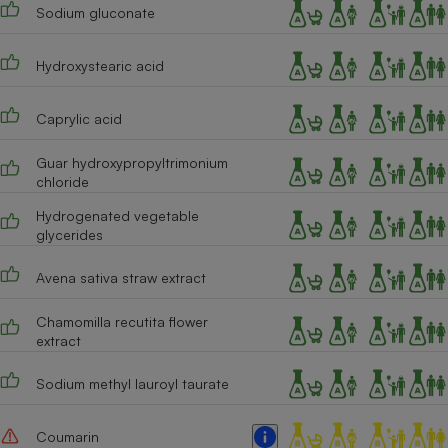
Sodium gluconate
Hydroxystearic acid
Caprylic acid
Guar hydroxypropyltrimonium
chloride
Hydrogenated vegetable
glycerides
Avena sativa straw extract
Chamomilla recutita flower
extract
Sodium methyl lauroyl taurate
Coumarin