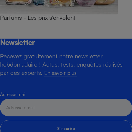
Parfums - Les prix s’envolent
Newsletter
Recevez gratuitement notre newsletter
hebdomadaire ! Actus, tests, enquêtes réalisés
par des experts.
En savoir plus
Adresse mail
S'inscrire