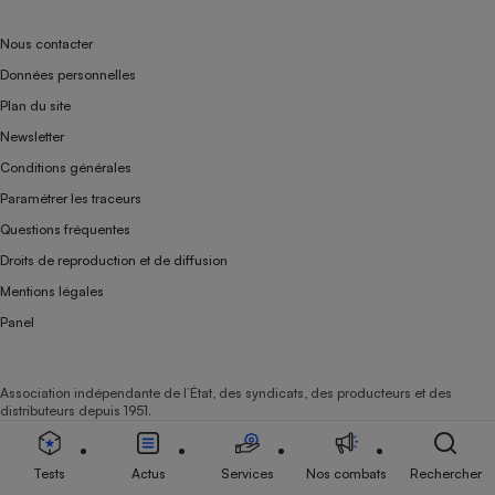
Nous contacter
Données personnelles
Plan du site
Newsletter
Conditions générales
Paramétrer les traceurs
Questions fréquentes
Droits de reproduction et de diffusion
Mentions légales
Panel
Association indépendante de l’État, des syndicats, des producteurs et des
distributeurs depuis 1951.
Tests
Actus
Services
Nos combats
Rechercher