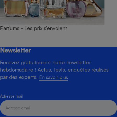
Parfums - Les prix s’envolent
Newsletter
Recevez gratuitement notre newsletter
hebdomadaire ! Actus, tests, enquêtes réalisés
par des experts.
En savoir plus
Adresse mail