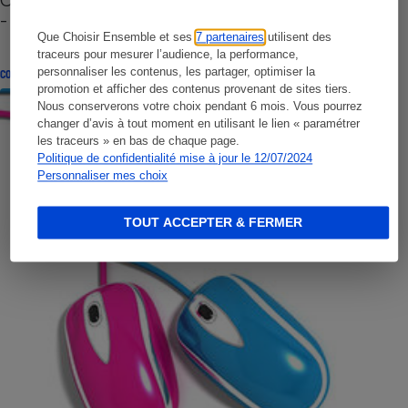
- Premières impressions
Que Choisir Ensemble et ses
7 partenaires
utilisent des
traceurs pour mesurer l’audience, la performance,
personnaliser les contenus, les partager, optimiser la
CONSEILS
promotion et afficher des contenus provenant de sites tiers.
Nous conserverons votre choix pendant 6 mois. Vous pourrez
changer d’avis à tout moment en utilisant le lien « paramétrer
les traceurs » en bas de chaque page.
Politique de confidentialité mise à jour le 12/07/2024
Personnaliser mes choix
TOUT ACCEPTER & FERMER