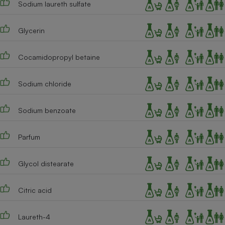
Sodium laureth sulfate
Téléphone mobile -
Smartphone
Plaque de cuisson à
induction
Glycerin
Cocamidopropyl betaine
Climatiseur -
Ventilateur
Sodium chloride
Sodium benzoate
Antivirus
Climatiseur -
Parfum
Ventilateur
Glycol distearate
Citric acid
Laureth-4