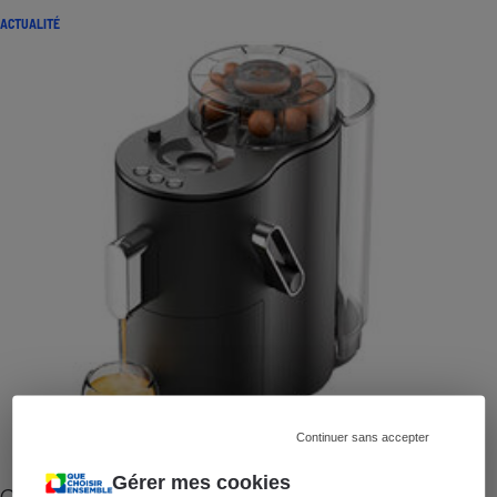
ACTUALITÉ
Continuer sans accepter
Gérer mes cookies
Cafetière à capsules zéro déchet CoffeeB (vidéo)