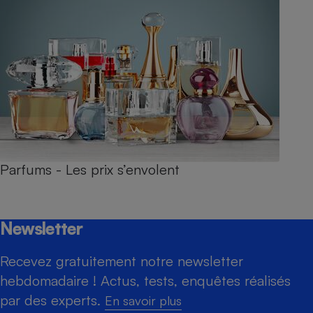
Parfums - Les prix s’envolent
Newsletter
Recevez gratuitement notre newsletter
hebdomadaire ! Actus, tests, enquêtes réalisés
par des experts.
En savoir plus