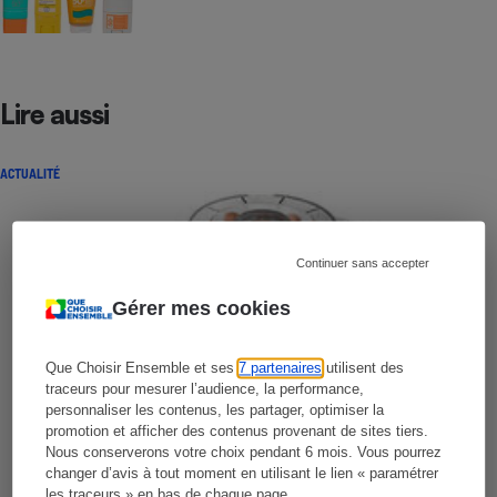
Lire aussi
ACTUALITÉ
Continuer sans accepter
Gérer mes cookies
Que Choisir Ensemble et ses
7 partenaires
utilisent des
traceurs pour mesurer l’audience, la performance,
personnaliser les contenus, les partager, optimiser la
promotion et afficher des contenus provenant de sites tiers.
Nous conserverons votre choix pendant 6 mois. Vous pourrez
changer d’avis à tout moment en utilisant le lien « paramétrer
les traceurs » en bas de chaque page.