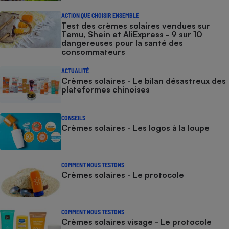
ACTION QUE CHOISIR ENSEMBLE
Test des crèmes solaires vendues sur
Temu, Shein et AliExpress - 9 sur 10
dangereuses pour la santé des
consommateurs
ACTUALITÉ
Crèmes solaires - Le bilan désastreux des
plateformes chinoises
CONSEILS
Crèmes solaires - Les logos à la loupe
COMMENT NOUS TESTONS
Crèmes solaires - Le protocole
COMMENT NOUS TESTONS
Crèmes solaires visage - Le protocole