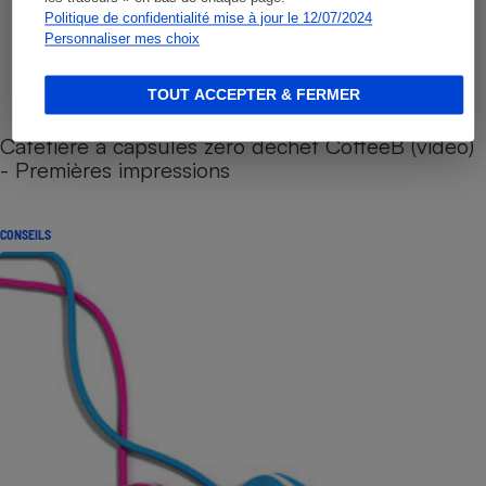
Politique de confidentialité mise à jour le 12/07/2024
Personnaliser mes choix
TOUT ACCEPTER & FERMER
Cafetière à capsules zéro déchet CoffeeB (vidéo)
- Premières impressions
CONSEILS