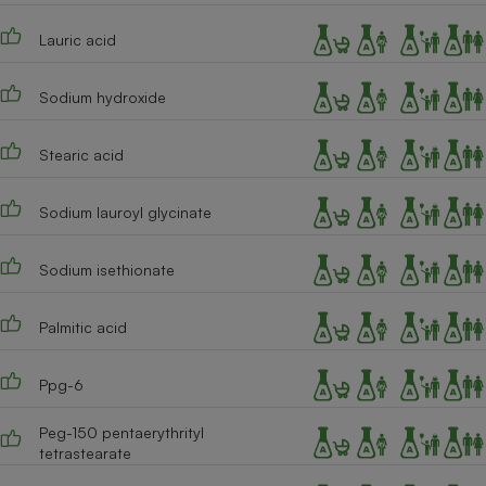
Cafetière à expressos
Lauric acid
Sodium hydroxide
Stearic acid
Sodium lauroyl glycinate
Robot ménager
Sodium isethionate
Palmitic acid
Ppg-6
Peg-150 pentaerythrityl
tetrastearate