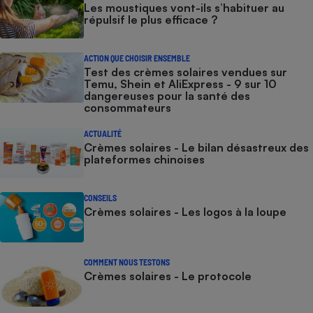
Les moustiques vont-ils s’habituer au
répulsif le plus efficace ?
ACTION QUE CHOISIR ENSEMBLE
Test des crèmes solaires vendues sur
Temu, Shein et AliExpress - 9 sur 10
dangereuses pour la santé des
consommateurs
ACTUALITÉ
Crèmes solaires - Le bilan désastreux des
plateformes chinoises
CONSEILS
Crèmes solaires - Les logos à la loupe
COMMENT NOUS TESTONS
Crèmes solaires - Le protocole