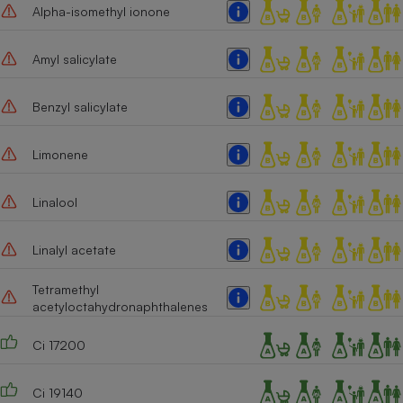
Alpha-isomethyl ionone
Amyl salicylate
Benzyl salicylate
Limonene
Linalool
Linalyl acetate
Tetramethyl
acetyloctahydronaphthalenes
Ci 17200
Ci 19140