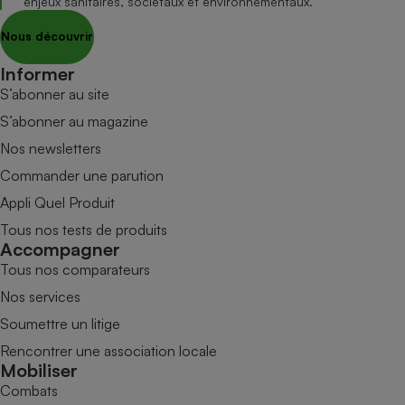
enjeux sanitaires, sociétaux et environnementaux.
Nous découvrir
Informer
S’abonner au site
S’abonner au magazine
Nos newsletters
Commander une parution
Appli Quel Produit
Tous nos tests de produits
Accompagner
Tous nos comparateurs
Nos services
Soumettre un litige
Rencontrer une association locale
Mobiliser
Combats