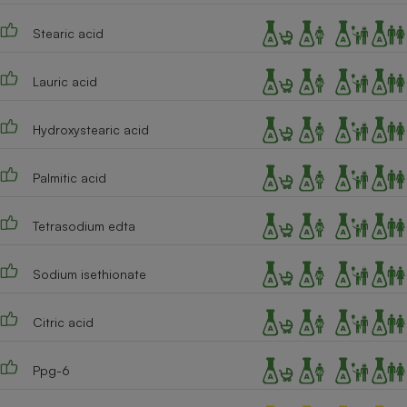
Cafetière à expressos
Stearic acid
Lauric acid
Hydroxystearic acid
Palmitic acid
Robot ménager
Tetrasodium edta
Sodium isethionate
Citric acid
Ppg-6