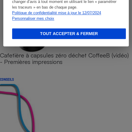
changer d’avis à tout moment en utilisant le lien « paramétrer
les traceurs » en bas de chaque page.
Politique de confidentialité mise à jour le 12/07/2024
Personnaliser mes choix
TOUT ACCEPTER & FERMER
Cafetière à capsules zéro déchet CoffeeB (vidéo)
- Premières impressions
CONSEILS