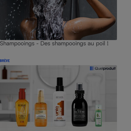
Shampooings - Des shampooings au poil !
BRÈVE