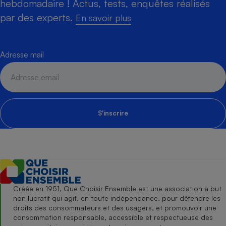
hebdomadaire ! Actus, tests, enquêtes réalisés
par des experts.
En savoir plus
Adresse mail
S'inscrire
Créée en 1951, Que Choisir Ensemble est une association à but
non lucratif qui agit, en toute indépendance, pour défendre les
droits des consommateurs et des usagers, et promouvoir une
consommation responsable, accessible et respectueuse des