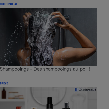
GUIDE D'ACHAT
Shampooings - Des shampooings au poil !
BRÈVE