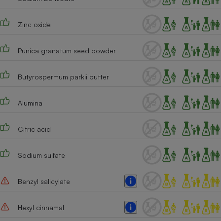
Zinc oxide
Punica granatum seed powder
Butyrospermum parkii butter
Alumina
Citric acid
Sodium sulfate
Benzyl salicylate
Hexyl cinnamal