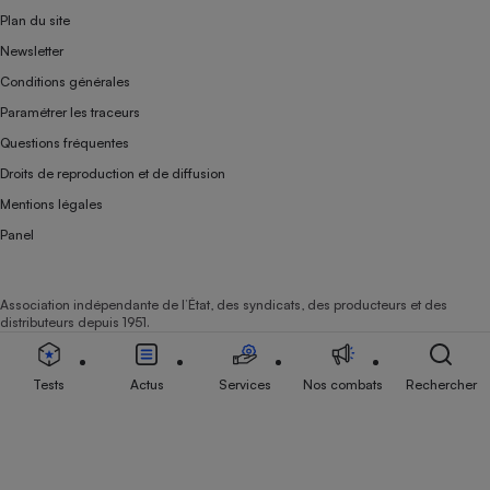
Plan du site
Newsletter
Conditions générales
Paramétrer les traceurs
Questions fréquentes
Droits de reproduction et de diffusion
Mentions légales
Panel
Association indépendante de l’État, des syndicats, des producteurs et des
distributeurs depuis 1951.
Tests
Actus
Services
Nos combats
Rechercher