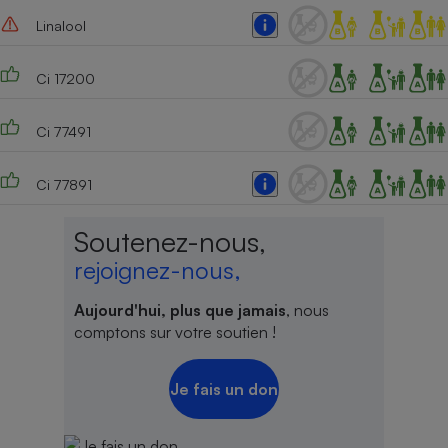
Linalool
Ci 17200
Ci 77491
Ci 77891
Soutenez-nous,
rejoignez-nous,
Aujourd'hui, plus que jamais
, nous
comptons sur votre soutien !
Je fais un don