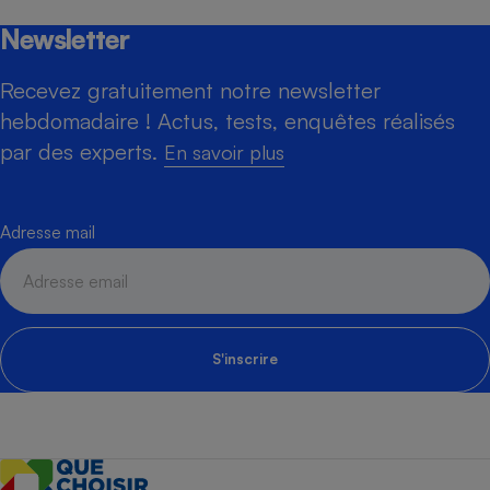
Newsletter
Recevez gratuitement notre newsletter
hebdomadaire ! Actus, tests, enquêtes réalisés
par des experts.
En savoir plus
Adresse mail
S'inscrire