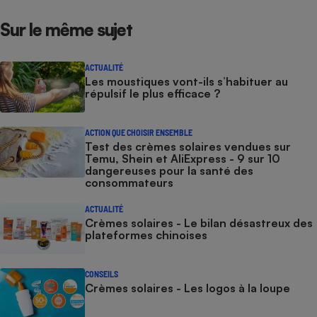
Sur le même sujet
ACTUALITÉ
Les moustiques vont-ils s’habituer au
répulsif le plus efficace ?
ACTION QUE CHOISIR ENSEMBLE
Test des crèmes solaires vendues sur
Temu, Shein et AliExpress - 9 sur 10
dangereuses pour la santé des
consommateurs
ACTUALITÉ
Crèmes solaires - Le bilan désastreux des
plateformes chinoises
CONSEILS
Crèmes solaires - Les logos à la loupe