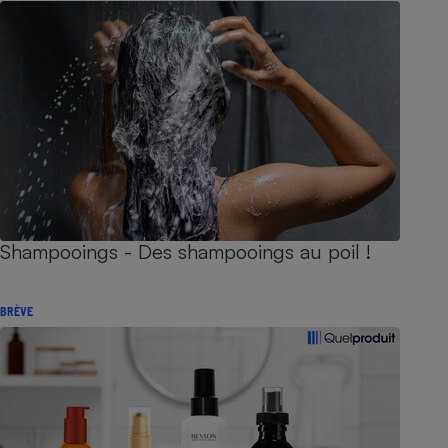
Shampooings - Des shampooings au poil !
BRÈVE