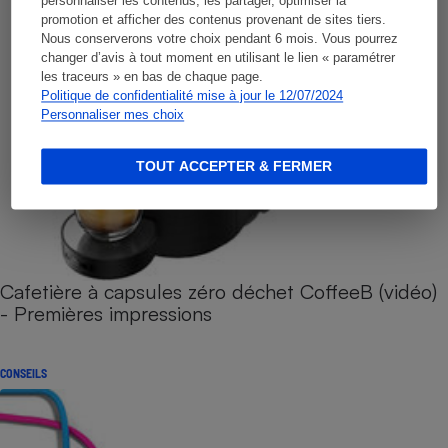
personnaliser les contenus, les partager, optimiser la
promotion et afficher des contenus provenant de sites tiers.
Nous conserverons votre choix pendant 6 mois. Vous pourrez
changer d’avis à tout moment en utilisant le lien « paramétrer
les traceurs » en bas de chaque page.
Politique de confidentialité mise à jour le 12/07/2024
Personnaliser mes choix
TOUT ACCEPTER & FERMER
Cafetière à capsules zéro déchet CoffeeB (vidéo)
- Premières impressions
CONSEILS