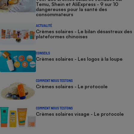
Temu, Shein et AliExpress - 9 sur 10
dangereuses pour la santé des
consommateurs
ACTUALITÉ
Crèmes solaires - Le bilan désastreux des
plateformes chinoises
CONSEILS
Crèmes solaires - Les logos à la loupe
COMMENT NOUS TESTONS
Crèmes solaires - Le protocole
COMMENT NOUS TESTONS
Crèmes solaires visage - Le protocole