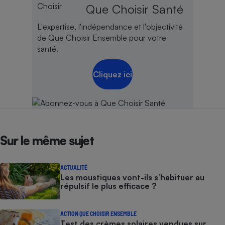
Que Choisir Santé
L'expertise, l'indépendance et l'objectivité
de Que Choisir Ensemble pour votre
santé.
Cliquez ici
Sur le même sujet
ACTUALITÉ
Les moustiques vont-ils s’habituer au
répulsif le plus efficace ?
ACTION QUE CHOISIR ENSEMBLE
Test des crèmes solaires vendues sur