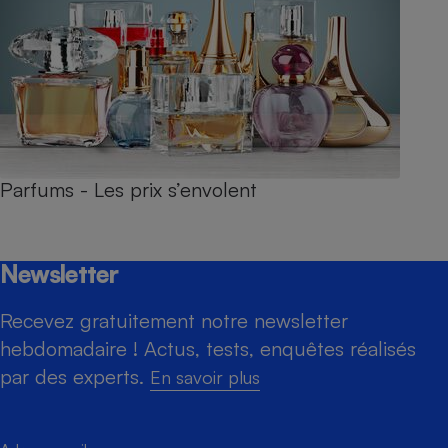
Parfums - Les prix s’envolent
Newsletter
Recevez gratuitement notre newsletter
hebdomadaire ! Actus, tests, enquêtes réalisés
par des experts.
En savoir plus