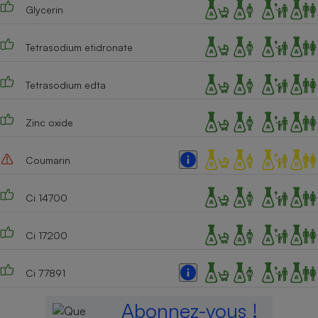
Glycerin
Cafetière à expressos
Tetrasodium etidronate
Tetrasodium edta
Zinc oxide
Coumarin
Robot ménager
Ci 14700
Ci 17200
Ci 77891
Abonnez-vous !