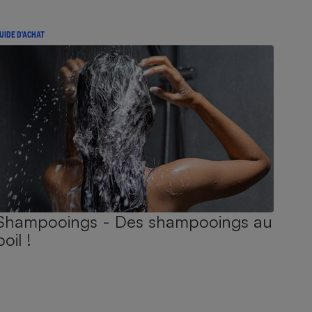
UIDE D'ACHAT
Shampooings - Des shampooings au
poil !