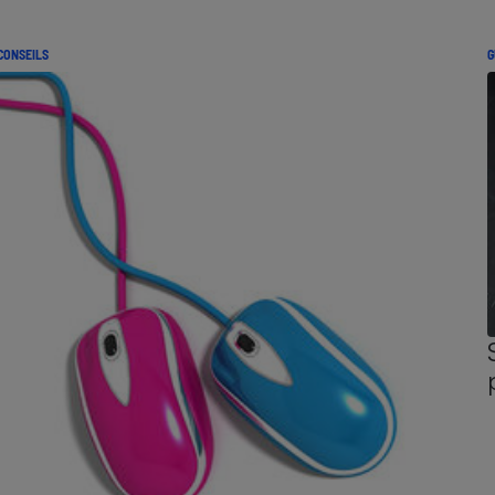
CONSEILS
G