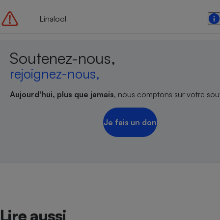
Linalool
Soutenez-nous,
rejoignez-nous,
Aujourd'hui, plus que jamais
, nous comptons sur votre sout
Je fais un don
Lire aussi