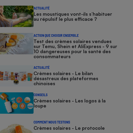
ACTUALITÉ
Les moustiques vont-ils s’habituer
au répulsif le plus efficace ?
ACTION QUE CHOISIR ENSEMBLE
Test des crèmes solaires vendues
sur Temu, Shein et AliExpress - 9 sur
10 dangereuses pour la santé des
consommateurs
ACTUALITÉ
Crèmes solaires - Le bilan
désastreux des plateformes
chinoises
CONSEILS
Crèmes solaires - Les logos à la
loupe
COMMENT NOUS TESTONS
Crèmes solaires - Le protocole