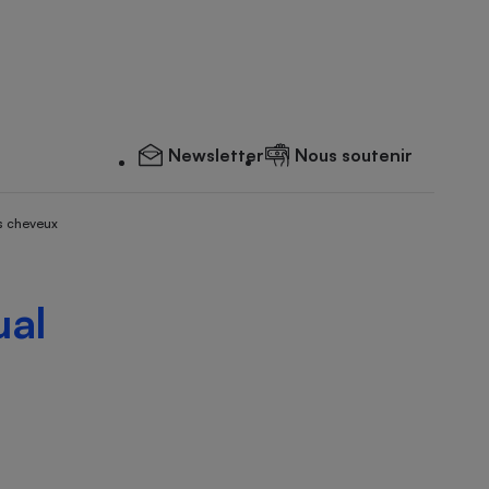
Newsletter
Nous soutenir
s cheveux
ual