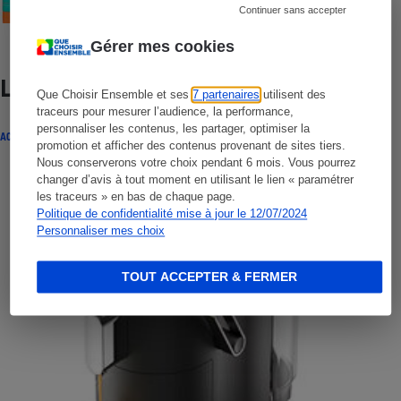
Continuer sans accepter
Gérer mes cookies
Lire aussi
Que Choisir Ensemble et ses
7 partenaires
utilisent des
traceurs pour mesurer l’audience, la performance,
personnaliser les contenus, les partager, optimiser la
ACTUALITÉ
promotion et afficher des contenus provenant de sites tiers.
Nous conserverons votre choix pendant 6 mois. Vous pourrez
changer d’avis à tout moment en utilisant le lien « paramétrer
les traceurs » en bas de chaque page.
Politique de confidentialité mise à jour le 12/07/2024
Personnaliser mes choix
TOUT ACCEPTER & FERMER