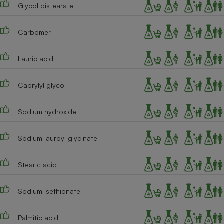
Glycol distearate
Cafetière à expressos
Carbomer
Lauric acid
Caprylyl glycol
Sodium hydroxide
Robot ménager
Sodium lauroyl glycinate
Stearic acid
Sodium isethionate
Palmitic acid