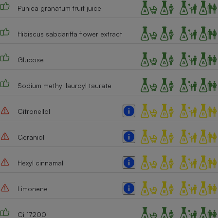
Punica granatum fruit juice
Hibiscus sabdariffa flower extract
Glucose
Sodium methyl lauroyl taurate
Citronellol
Geraniol
Hexyl cinnamal
Limonene
Ci 17200