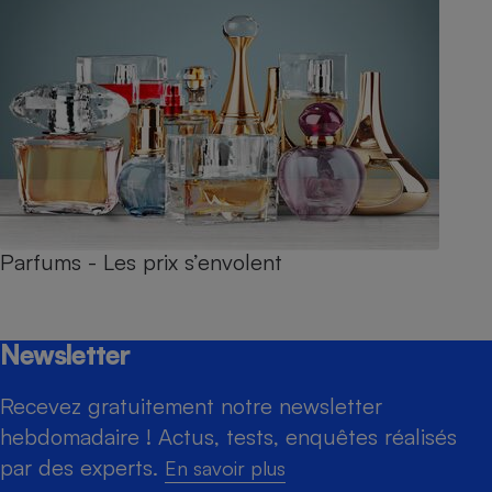
Parfums - Les prix s’envolent
Newsletter
Recevez gratuitement notre newsletter
hebdomadaire ! Actus, tests, enquêtes réalisés
par des experts.
En savoir plus