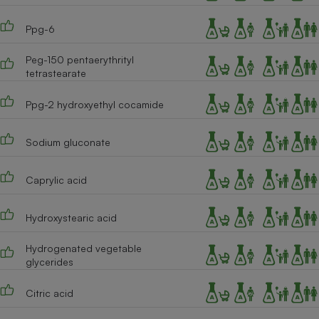
Ppg-6
Peg-150 pentaerythrityl
tetrastearate
Ppg-2 hydroxyethyl cocamide
Sodium gluconate
Caprylic acid
Hydroxystearic acid
Hydrogenated vegetable
glycerides
Citric acid