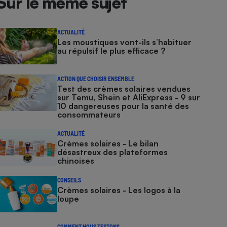
Sur le même sujet
ACTUALITÉ
Les moustiques vont-ils s’habituer
au répulsif le plus efficace ?
ACTION QUE CHOISIR ENSEMBLE
Test des crèmes solaires vendues
sur Temu, Shein et AliExpress - 9 sur
10 dangereuses pour la santé des
consommateurs
ACTUALITÉ
Crèmes solaires - Le bilan
désastreux des plateformes
chinoises
CONSEILS
Crèmes solaires - Les logos à la
loupe
COMMENT NOUS TESTONS