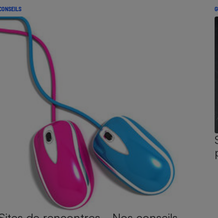
CONSEILS
G
Sites de rencontres - Nos conseils