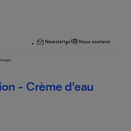
Newsletter
Nous soutenir
 visage
tion - Crème d'eau