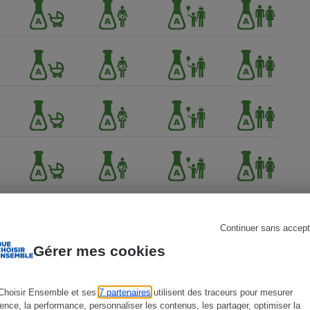
s
Réfrigérateur
Continuer sans accept
Gérer mes cookies
Choisir Ensemble et ses
7 partenaires
utilisent des traceurs pour mesurer
ience, la performance, personnaliser les contenus, les partager, optimiser la