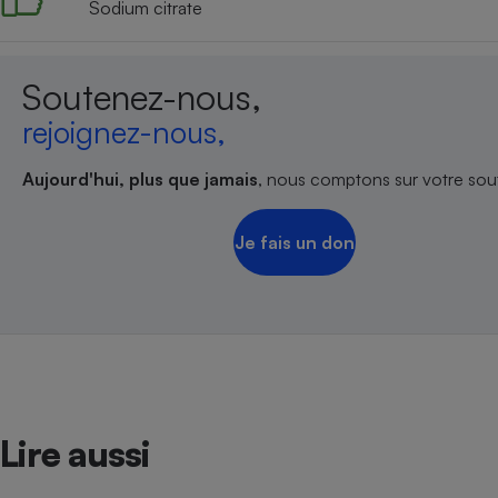
Sodium citrate
Soutenez-nous,
rejoignez-nous,
Aujourd'hui, plus que jamais
, nous comptons sur votre sout
Je fais un don
Lire aussi