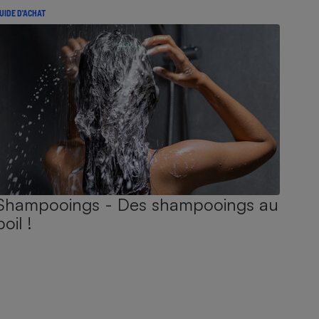
UIDE D'ACHAT
Shampooings - Des shampooings au
poil !