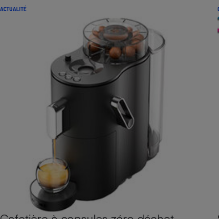
ACTUALITÉ
Cafetière à capsules zéro déchet