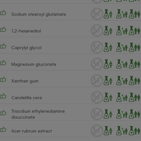
Sodium stearoyl glutamate
1,2-hexanediol
Caprylyl glycol
Magnesium gluconate
Xanthan gum
Candelilla cera
Trisodium ethylenediamine
disuccinate
Acer rubrum extract