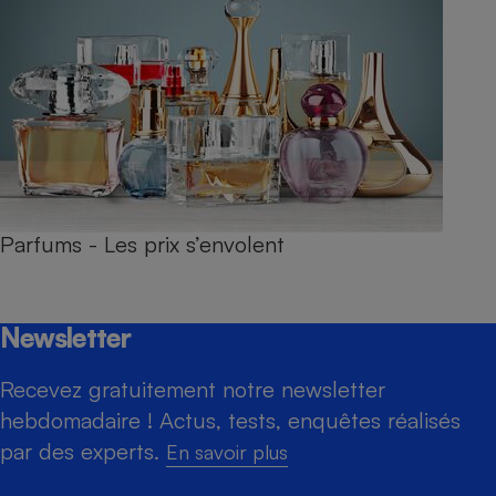
Parfums - Les prix s’envolent
Newsletter
Recevez gratuitement notre newsletter
hebdomadaire ! Actus, tests, enquêtes réalisés
par des experts.
En savoir plus