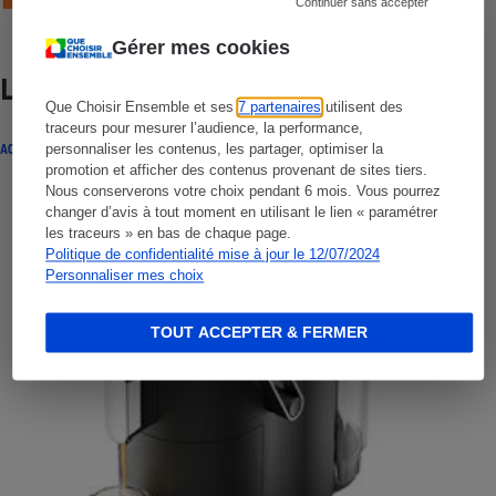
Continuer sans accepter
Gérer mes cookies
Lire aussi
Que Choisir Ensemble et ses
7 partenaires
utilisent des
traceurs pour mesurer l’audience, la performance,
ACTUALITÉ
personnaliser les contenus, les partager, optimiser la
promotion et afficher des contenus provenant de sites tiers.
Nous conserverons votre choix pendant 6 mois. Vous pourrez
changer d’avis à tout moment en utilisant le lien « paramétrer
les traceurs » en bas de chaque page.
Politique de confidentialité mise à jour le 12/07/2024
Personnaliser mes choix
TOUT ACCEPTER & FERMER