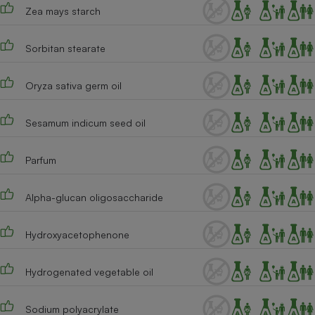
Zea mays starch
Sorbitan stearate
Oryza sativa germ oil
Sesamum indicum seed oil
Parfum
Alpha-glucan oligosaccharide
Hydroxyacetophenone
Hydrogenated vegetable oil
Sodium polyacrylate