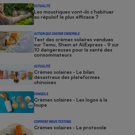
ACTUALITÉ
Les moustiques vont-ils s’habituer
au répulsif le plus efficace ?
ACTION QUE CHOISIR ENSEMBLE
Test des crèmes solaires vendues
sur Temu, Shein et AliExpress - 9 sur
10 dangereuses pour la santé des
consommateurs
ACTUALITÉ
Crèmes solaires - Le bilan
désastreux des plateformes
chinoises
CONSEILS
Crèmes solaires - Les logos à la
loupe
COMMENT NOUS TESTONS
Crèmes solaires - Le protocole