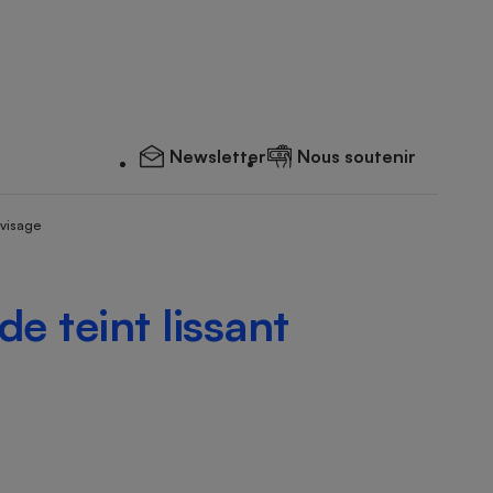
Newsletter
Nous soutenir
 visage
e teint lissant